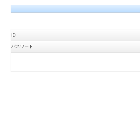
ID
パスワード