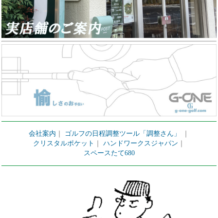
会社案内
｜
ゴルフの日程調整ツール「調整さん」
｜
クリスタルポケット
｜
ハンドワークスジャパン
｜
スペースたて680