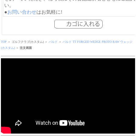
い。
●
お問い合わせ
はお気軽に!
TOP
＞ ゴルフクラブ(カスタム) ＞
バルド
＞
バルド TT FORGED WEDGE PROTO RAW ウェッジ
(カスタム)
＞
注文画面