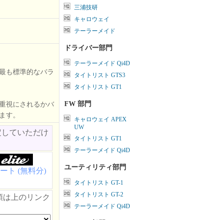
三浦技研
キャロウェイ
テーラーメイド
ドライバー部門
テーラーメイド Qi4D
最も標準的なバラ
タイトリスト GTS3
タイトリスト GT1
FW 部門
重視にされるかバ
ます。
キャロウェイ APEX
UW
定していただけ
タイトリスト GT1
テーラーメイド Qi4D
ユーティリティ部門
ート (無料分)
タイトリスト GT-1
タイトリスト GT-2
類は上のリンク
テーラーメイド Qi4D