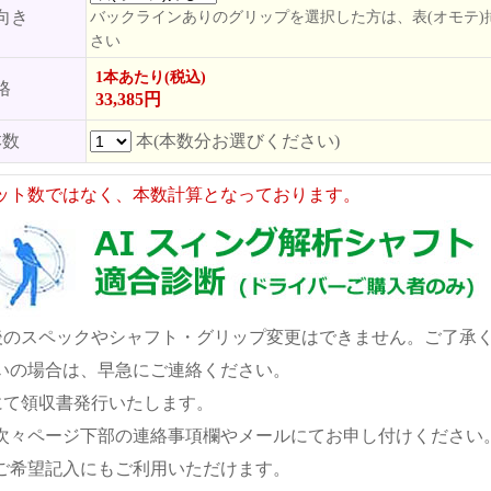
向き
バックラインありのグリップを選択した方は、表(オモテ)
さい
1本あたり(税込)
格
33,385円
本数
本(本数分お選びください)
ット数ではなく、本数計算となっております。
後のスペックやシャフト・グリップ変更はできません。ご了承
いの場合は、早急にご連絡ください。
にて領収書発行いたします。
次々ページ下部の連絡事項欄やメールにてお申し付けください
ご希望記入にもご利用いただけます。