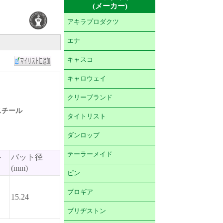
(メーカー)
アキラプロダクツ
エナ
キャスコ
キャロウェイ
クリーブランド
 スチール
タイトリスト
ダンロップ
テーラーメイド
ル
バット径
(mm)
ピン
プロギア
15.24
ブリヂストン