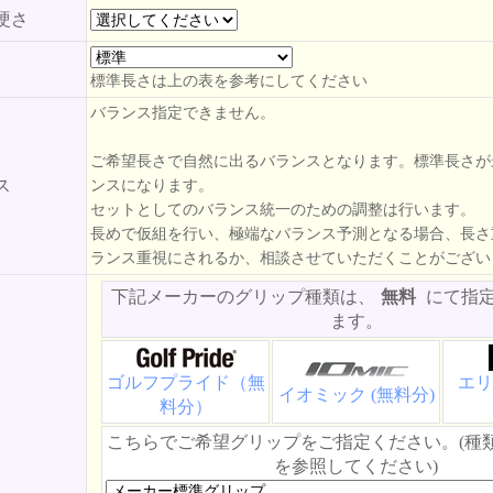
硬さ
標準長さは上の表を参考にしてください
バランス指定できません。
ご希望長さで自然に出るバランスとなります。標準長さが
ス
ンスになります。
セットとしてのバランス統一のための調整は行います。
長めで仮組を行い、極端なバランス予測となる場合、長さ
ランス重視にされるか、相談させていただくことがござい
下記メーカーのグリップ種類は、
無料
にて指
ます。
ゴルフプライド（無
エリ
イオミック (無料分)
料分）
こちらでご希望グリップをご指定ください。(種
を参照してください)