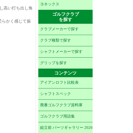
ヨネックス
り少し高い打ち出し角
ゴルフクラブ
を探す
柔らかく感じて振
クラブメーカーで探す
クラブ種類で探す
シャフトメーカーで探す
グリップを探す
コンテンツ
アイアンロフト比較表
シャフトスペック
廃番ゴルフクラブ資料庫
ゴルフクラブ用語集
組立前 パーツギャラリー 2026