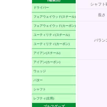
シャフト
ドライバー
長さ
フェアウェイウッド(スチール)
フェアウェイウッド(カーボン)
ユーティリティ(スチール)
バラン
ユーティリティ(カーボン)
アイアン(スチール)
アイアン(カーボン)
ウェッジ
パター
シャフト
レフティ(左用)
ゴルフグッズ