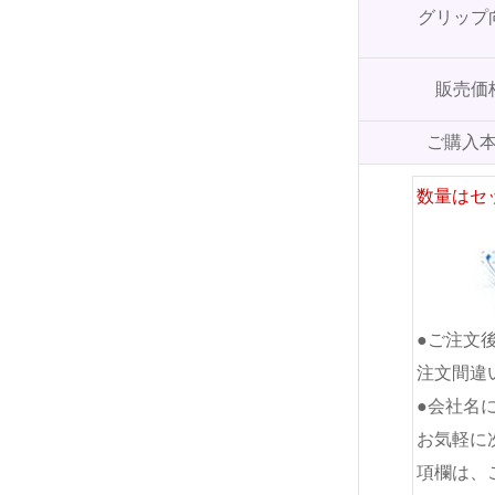
グリップ
販売価
ご購入
数量はセ
●ご注文
注文間違
●会社名
お気軽に
項欄は、