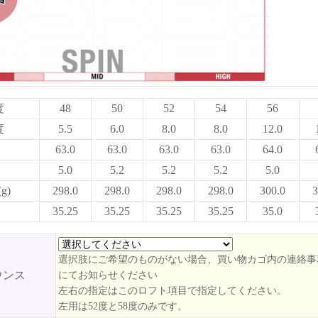
度
48
50
52
54
56
度
5.5
6.0
8.0
8.0
12.0
63.0
63.0
63.0
63.0
64.0
5.0
5.2
5.2
5.2
5.0
g)
298.0
298.0
298.0
298.0
300.0
3
35.25
35.25
35.25
35.25
35.0
選択肢にご希望のものがない場合、買い物カゴ内の連絡事
ウンス
にてお知らせください
左右の指定はこのロフト項目で指定してください。
左用は52度と58度のみです。