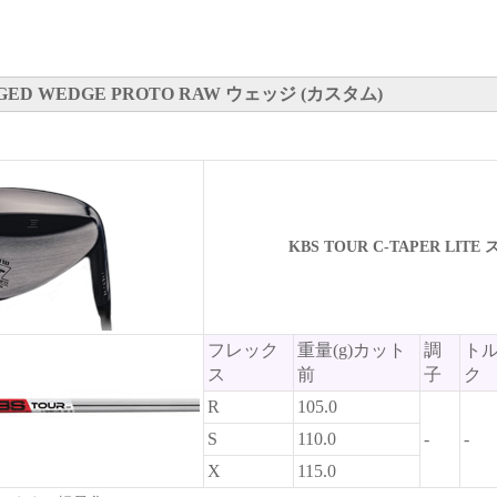
GED WEDGE PROTO RAW ウェッジ (カスタム)
KBS TOUR C-TAPER LITE
フレック
重量(g)カット
調
ト
ス
前
子
ク
R
105.0
S
110.0
-
-
X
115.0