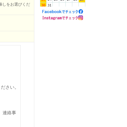
挿しをお選びくだ
ください。
。連絡事