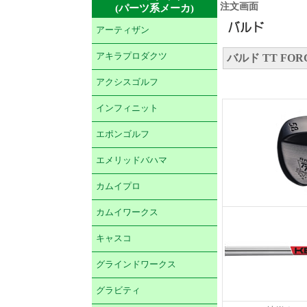
注文画面
(パーツ系メーカ)
アーティザン
アキラプロダクツ
バルド TT FOR
アクシスゴルフ
インフィニット
エポンゴルフ
エメリッドバハマ
カムイプロ
カムイワークス
キャスコ
グラインドワークス
グラビティ