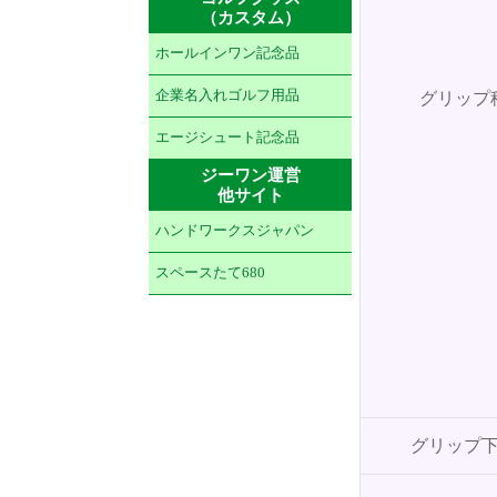
（カスタム）
ホールインワン記念品
企業名入れゴルフ用品
グリップ
エージシュート記念品
ジーワン運営
他サイト
ハンドワークスジャパン
スペースたて680
グリップ