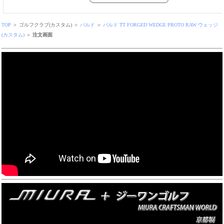
TOP
＞ ゴルフクラブ(カスタム) ＞
バルド
＞
バルド TT FORGED WEDGE PROTO RAW ウェッジ
(カスタム)
＞
注文画面