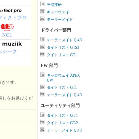
三浦技研
キャロウェイ
フェクトプロ
テーラーメイド
ドライバー部門
NO1
テーラーメイド Qi4D
タイトリスト GTS3
ムジーク
タイトリスト GT1
FW 部門
キャロウェイ APEX
UW
巻きです。
タイトリスト GT1
テーラーメイド Qi4D
挿しをお選びくだ
ユーティリティ部門
タイトリスト GT-1
タイトリスト GT-2
テーラーメイド Qi4D