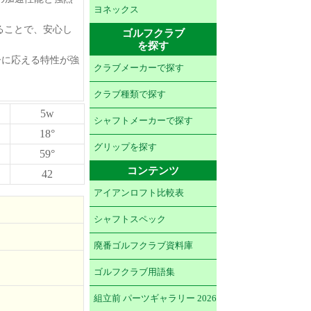
ヨネックス
ることで、安心し
ゴルフクラブ
を探す
パワーに応える特性が強
クラブメーカーで探す
クラブ種類で探す
5w
シャフトメーカーで探す
18°
グリップを探す
59°
コンテンツ
42
アイアンロフト比較表
シャフトスペック
廃番ゴルフクラブ資料庫
ゴルフクラブ用語集
組立前 パーツギャラリー 2026