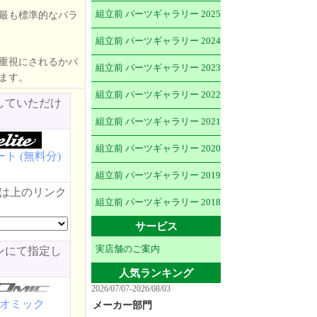
組立前 パーツギャラリー 2025
最も標準的なバラ
組立前 パーツギャラリー 2024
重視にされるかバ
組立前 パーツギャラリー 2023
ます。
組立前 パーツギャラリー 2022
していただけ
組立前 パーツギャラリー 2021
組立前 パーツギャラリー 2020
ト (無料分)
組立前 パーツギャラリー 2019
類は上のリンク
組立前 パーツギャラリー 2018
サービス
実店舗のご案内
ンにて指定し
人気ランキング
2026/07/07-2026/08/03
オミック
メーカー部門