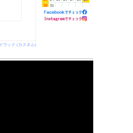
イウッド (カスタム)