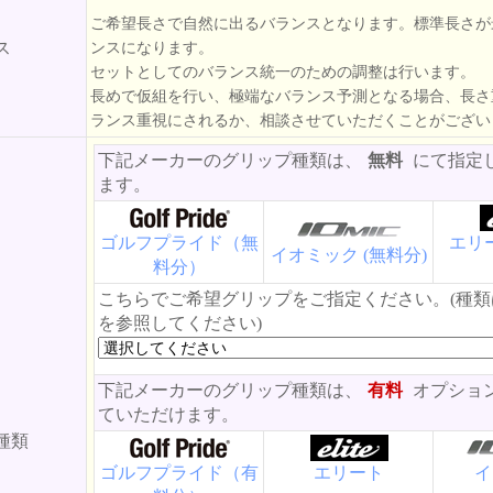
ご希望長さで自然に出るバランスとなります。標準長さが
ス
ンスになります。
セットとしてのバランス統一のための調整は行います。
長めで仮組を行い、極端なバランス予測となる場合、長さ
ランス重視にされるか、相談させていただくことがござい
下記メーカーのグリップ種類は、
無料
にて指定
ます。
ゴルフプライド（無
エリー
イオミック (無料分)
料分）
こちらでご希望グリップをご指定ください。(種
を参照してください)
下記メーカーのグリップ種類は、
有料
オプショ
ていただけます。
種類
ゴルフプライド（有
エリート
イ