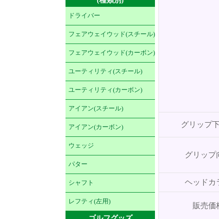
ドライバー
フェアウェイウッド(スチール)
フェアウェイウッド(カーボン)
ユーティリティ(スチール)
ユーティリティ(カーボン)
アイアン(スチール)
グリップ
アイアン(カーボン)
ウェッジ
グリップ
パター
ヘッドカ
シャフト
レフティ(左用)
販売価
ゴルフグッズ