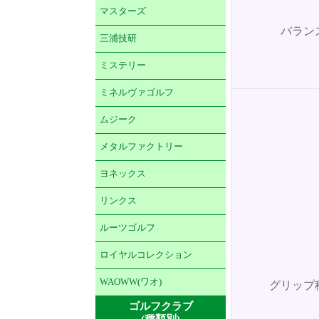
マスターズ
バラン
三浦技研
ミステリー
ミネルヴァゴルフ
ムジーク
メタルファクトリー
ヨネックス
リンクス
ルーツゴルフ
ロイヤルコレクション
WAOWW(ワオ)
グリップ
ゴルフクラブ
(種類別)