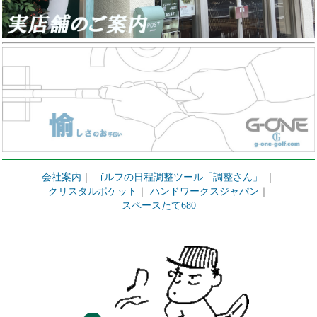
会社案内
｜
ゴルフの日程調整ツール「調整さん」
｜
クリスタルポケット
｜
ハンドワークスジャパン
｜
スペースたて680