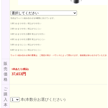
当店はウェイト組み合わせを6種類に分けています。
1:球つかまりやすい 球上がりやすい
2:球つかまりやすい 球上がりにくい
3:球つかまりやすさ通常 球上がりやすい
4:球つかまりやすさ通常 球上がりにくい
5:球つかまりにくい 球上がりやすい
6:球つかまりにくい 球上がりにくい
ウェイト組み合わせ例の重量は、ご指定の長さ・バランスによって変わります。仮組後お知らせさせていただき
販
売
1本あたり(税込)
37,653円
価
格
ご
購
入
本(本数分お選びください)
本