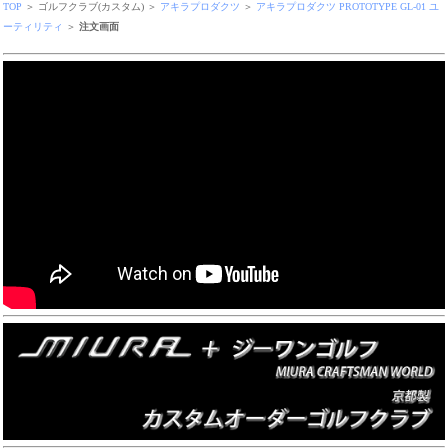
TOP
＞ ゴルフクラブ(カスタム) ＞
アキラプロダクツ
＞
アキラプロダクツ PROTOTYPE GL-01 ユ
ーティリティ
＞
注文画面