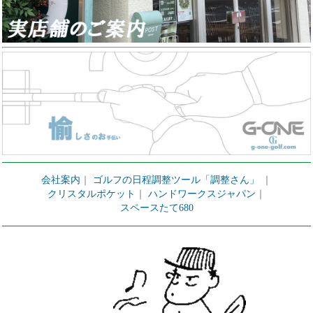
会社案内
｜
ゴルフの日程調整ツール「調整さん」
｜
クリスタルポケット
｜
ハンドワークスジャパン
｜
スペースたて680