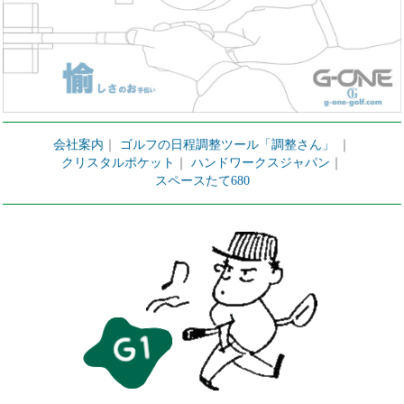
会社案内
｜
ゴルフの日程調整ツール「調整さん」
｜
クリスタルポケット
｜
ハンドワークスジャパン
｜
スペースたて680