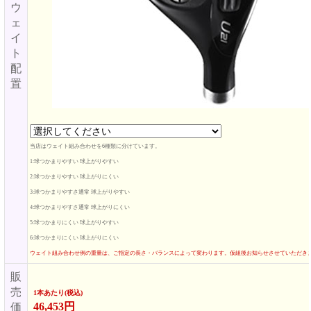
ウ
ェ
イ
ト
配
置
当店はウェイト組み合わせを6種類に分けています。
1:球つかまりやすい 球上がりやすい
2:球つかまりやすい 球上がりにくい
3:球つかまりやすさ通常 球上がりやすい
4:球つかまりやすさ通常 球上がりにくい
5:球つかまりにくい 球上がりやすい
6:球つかまりにくい 球上がりにくい
ウェイト組み合わせ例の重量は、ご指定の長さ・バランスによって変わります。仮組後お知らせさせていただき
販
売
1本あたり(税込)
46,453円
価