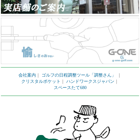
会社案内
｜
ゴルフの日程調整ツール「調整さん」
｜
クリスタルポケット
｜
ハンドワークスジャパン
｜
スペースたて680