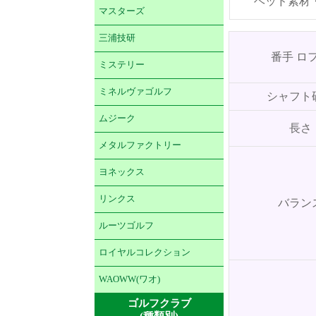
ヘッド素材
マスターズ
三浦技研
番手 ロ
ミステリー
ミネルヴァゴルフ
シャフト
ムジーク
長さ
メタルファクトリー
ヨネックス
リンクス
バラン
ルーツゴルフ
ロイヤルコレクション
WAOWW(ワオ)
ゴルフクラブ
(種類別)