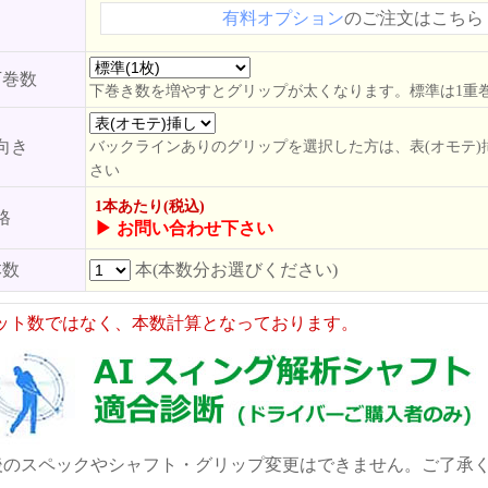
有料オプション
のご注文はこちら
下巻数
下巻き数を増やすとグリップが太くなります。標準は1重
向き
バックラインありのグリップを選択した方は、表(オモテ)
さい
1本あたり(税込)
格
▶ お問い合わせ下さい
本数
本(本数分お選びください)
ット数ではなく、本数計算となっております。
後のスペックやシャフト・グリップ変更はできません。ご了承