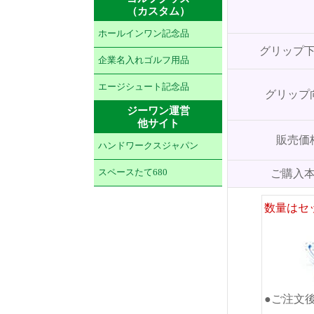
（カスタム）
ホールインワン記念品
グリップ
企業名入れゴルフ用品
エージシュート記念品
グリップ
ジーワン運営
他サイト
販売価
ハンドワークスジャパン
スペースたて680
ご購入
数量はセ
●ご注文