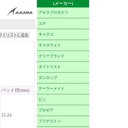
(メーカー)
アキラプロダクツ
エナ
キャスコ
キャロウェイ
クリーブランド
タイトリスト
ダンロップ
テーラーメイド
バット径(mm)
ピン
プロギア
15.24
ブリヂストン