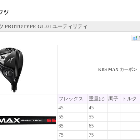
PROTOTYPE GL-01 ユーティリティ
KBS MAX カーボン
フレックス
重量(g)
調子
トルク
45
45
55
55
65
65
75
75