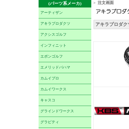
＞
注文画面
(パーツ系メーカ)
アーティザン
アキラプロダクツ
アキラプロダクツ 
アクシスゴルフ
インフィニット
エポンゴルフ
エメリッドバハマ
カムイプロ
カムイワークス
キャスコ
グラインドワークス
グラビティ