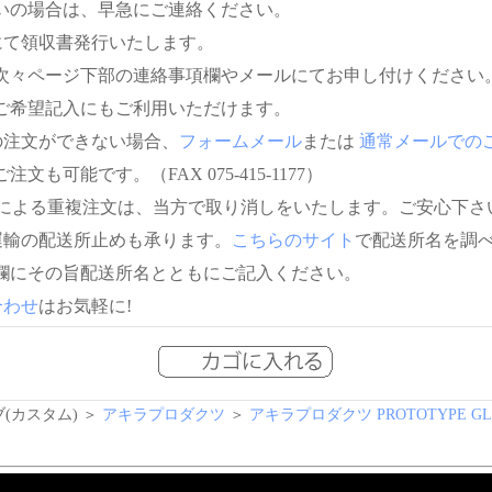
いの場合は、早急にご連絡ください。
にて領収書発行いたします。
次々ページ下部の連絡事項欄やメールにてお申し付けください
ご希望記入にもご利用いただけます。
の注文ができない場合、
フォームメール
または
通常メールでの
注文も可能です。（FAX 075-415-1177）
信による重複注文は、当方で取り消しをいたします。ご安心下さ
運輸の配送所止めも承ります。
こちらのサイト
で配送所名を調
欄にその旨配送所名とともにご記入ください。
合わせ
はお気軽に!
(カスタム) ＞
アキラプロダクツ
＞
アキラプロダクツ PROTOTYPE G