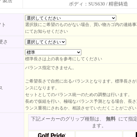
・製法
ボディ：SUS630 / 精密鋳造
フト
選択肢にご希望のものがない場合、買い物カゴ内の連絡事
にてお知らせください
硬さ
標準長さは上の表を参考にしてください
バランス指定できません。
ご希望長さで自然に出るバランスとなります。標準長さが
ス
ンスになります。
セットとしてのバランス統一のための調整は行います。
長めで仮組を行い、極端なバランス予測となる場合、長さ
ランス重視にされるか、相談させていただくことがござい
下記メーカーのグリップ種類は、
無料
にて指
ます。