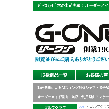
延べ3万4千本の出荷実績！
オーダーメイ
取扱商品一覧
お客様の声
動画解析によるAIスィング解析シャフト適合
オーダーメイド理由・当店ご利用理由アンケー
TOP
＞ ゴルフクラブ
ゴルフクラブ