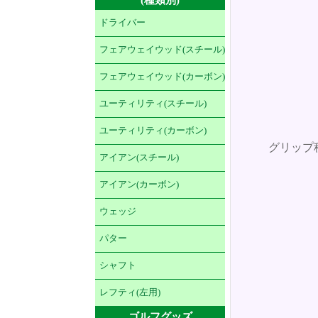
ドライバー
フェアウェイウッド(スチール)
フェアウェイウッド(カーボン)
ユーティリティ(スチール)
ユーティリティ(カーボン)
グリップ
アイアン(スチール)
アイアン(カーボン)
ウェッジ
パター
シャフト
レフティ(左用)
ゴルフグッズ