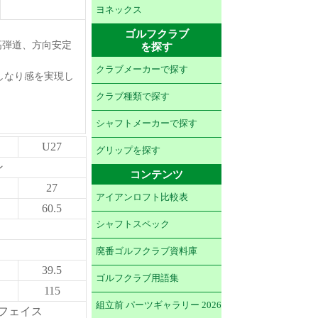
ヨネックス
。
ゴルフクラブ
高弾道、方向安定
を探す
クラブメーカーで探す
しなり感を実現し
クラブ種類で探す
シャフトメーカーで探す
U27
グリップを探す
ン
コンテンツ
27
アイアンロフト比較表
60.5
シャフトスペック
廃番ゴルフクラブ資料庫
39.5
ゴルフクラブ用語集
115
組立前 パーツギャラリー 2026
プフェイス