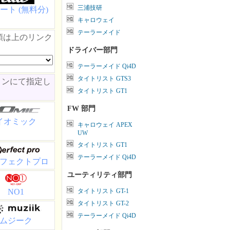
三浦技研
ート (無料分)
キャロウェイ
テーラーメイド
類は上のリンク
ドライバー部門
テーラーメイド Qi4D
タイトリスト GTS3
ョンにて指定し
タイトリスト GT1
FW 部門
イオミック
キャロウェイ APEX
UW
タイトリスト GT1
テーラーメイド Qi4D
フェクトプロ
ユーティリティ部門
NO1
タイトリスト GT-1
タイトリスト GT-2
テーラーメイド Qi4D
ムジーク