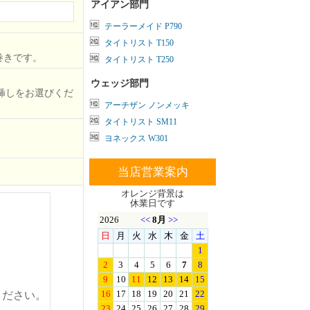
アイアン部門
テーラーメイド P790
タイトリスト T150
巻きです。
タイトリスト T250
ウェッジ部門
挿しをお選びくだ
アーチザン ノンメッキ
タイトリスト SM11
ヨネックス W301
当店営業案内
オレンジ背景は
休業日です
ください。