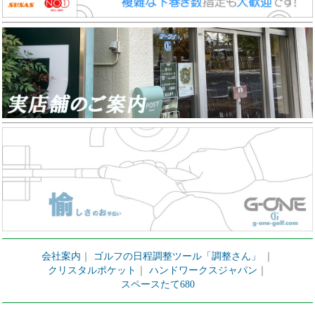
会社案内
｜
ゴルフの日程調整ツール「調整さん」
｜
クリスタルポケット
｜
ハンドワークスジャパン
｜
スペースたて680