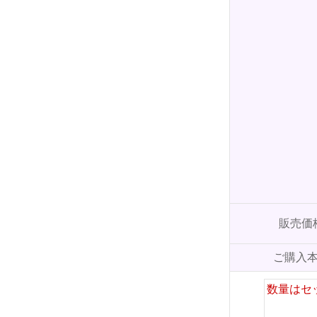
販売価
ご購入
数量はセ