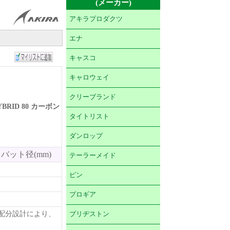
(メーカー)
アキラプロダクツ
エナ
キャスコ
キャロウェイ
クリーブランド
YBRID 80 カーボン
タイトリスト
ダンロップ
バット径(mm)
テーラーメイド
ピン
プロギア
量配分設計により、
ブリヂストン