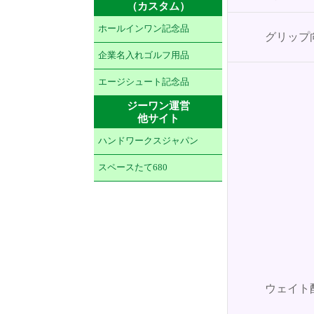
（カスタム）
ホールインワン記念品
グリップ
企業名入れゴルフ用品
エージシュート記念品
ジーワン運営
他サイト
ハンドワークスジャパン
スペースたて680
ウェイト