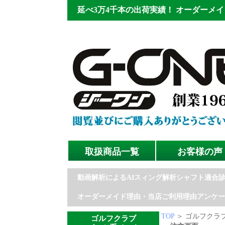
延べ3万4千本の出荷実績！
オーダーメイ
取扱商品一覧
お客様の声
動画解析によるAIスィング解析シャフト適合
オーダーメイド理由・当店ご利用理由アンケー
TOP
＞ ゴルフクラブ
ゴルフクラブ