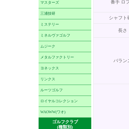
番手 ロ
マスターズ
三浦技研
シャフト
ミステリー
長さ
ミネルヴァゴルフ
ムジーク
メタルファクトリー
バラン
ヨネックス
リンクス
ルーツゴルフ
ロイヤルコレクション
WAOWW(ワオ)
ゴルフクラブ
(種類別)