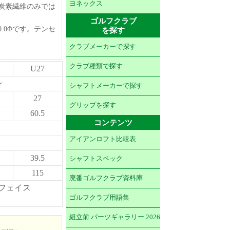
ヨネックス
炭素繊維のみでは
ゴルフクラブ
.0Φです。テンセ
を探す
クラブメーカーで探す
クラブ種類で探す
U27
ン
シャフトメーカーで探す
27
グリップを探す
60.5
コンテンツ
アイアンロフト比較表
39.5
シャフトスペック
115
廃番ゴルフクラブ資料庫
プフェイス
ゴルフクラブ用語集
組立前 パーツギャラリー 2026