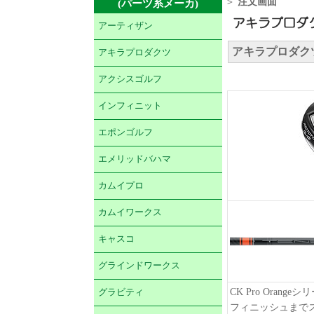
＞
注文画面
(パーツ系メーカ)
アーティザン
アキラプロダクツ 
アキラプロダクツ
アクシスゴルフ
インフィニット
エポンゴルフ
エメリッドバハマ
カムイプロ
カムイワークス
キャスコ
グラインドワークス
CK Pro Or
グラビティ
フィニッシュまで