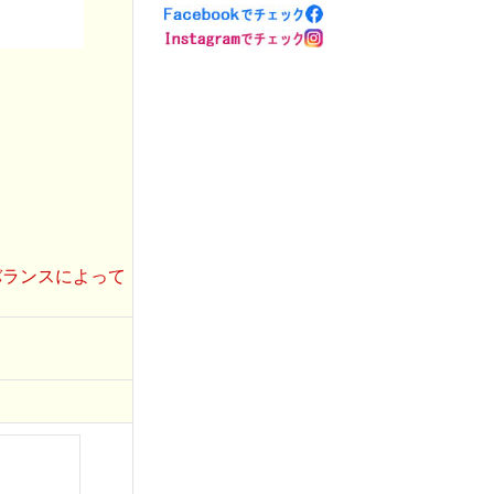
バランスによって
。