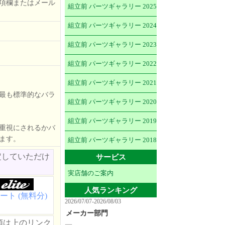
項欄またはメール
組立前 パーツギャラリー 2025
組立前 パーツギャラリー 2024
組立前 パーツギャラリー 2023
組立前 パーツギャラリー 2022
組立前 パーツギャラリー 2021
最も標準的なバラ
組立前 パーツギャラリー 2020
組立前 パーツギャラリー 2019
重視にされるかバ
ます。
組立前 パーツギャラリー 2018
定していただけ
サービス
実店舗のご案内
人気ランキング
ート (無料分)
2026/07/07-2026/08/03
メーカー部門
類は上のリンク