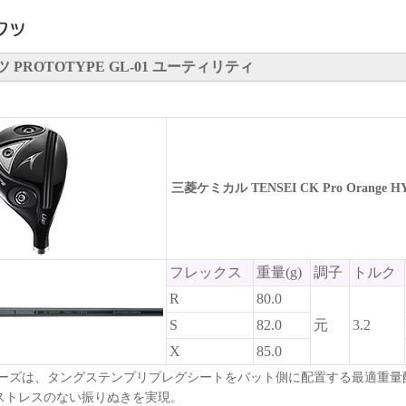
PROTOTYPE GL-01 ユーティリティ
三菱ケミカル TENSEI CK Pro Orange H
フレックス
重量(g)
調子
トルク
R
80.0
S
82.0
元
3.2
X
85.0
angeシリーズは、タングステンプリプレグシートをバット側に配置する最適重
ストレスのない振りぬきを実現。