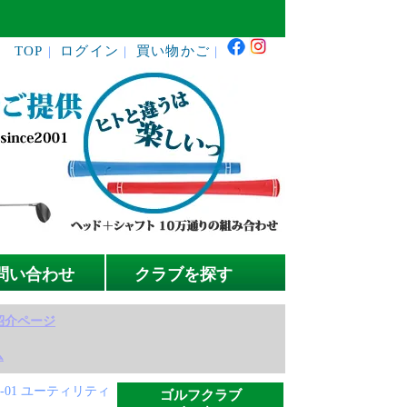
TOP
ログイン
買い物かご
｜
｜
｜
問い合わせ
クラブを探す
紹介ページ
ム
L-01 ユーティリティ
ゴルフクラブ