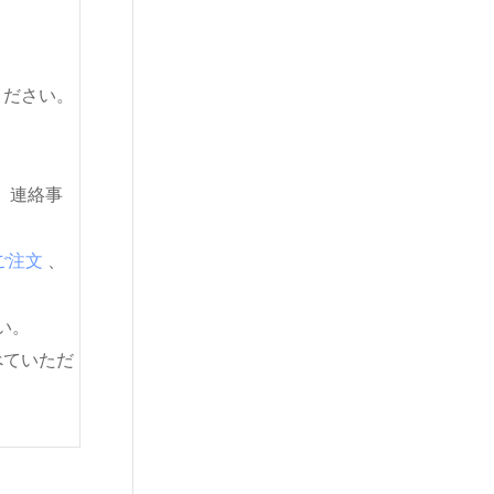
ください。
。連絡事
ご注文
、
い。
べていただ