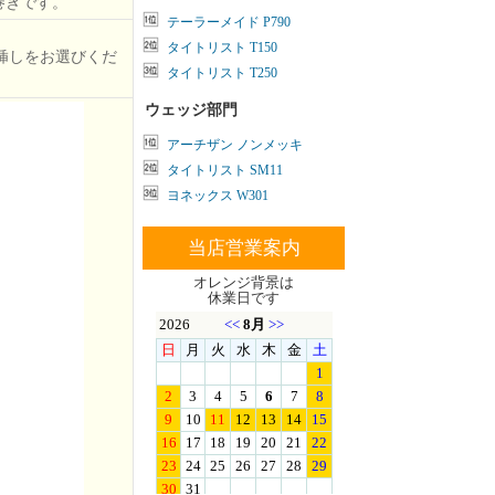
巻きです。
テーラーメイド P790
タイトリスト T150
挿しをお選びくだ
タイトリスト T250
ウェッジ部門
アーチザン ノンメッキ
タイトリスト SM11
ヨネックス W301
当店営業案内
オレンジ背景は
休業日です