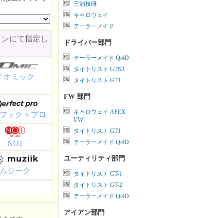
三浦技研
キャロウェイ
テーラーメイド
ョンにて指定し
ドライバー部門
テーラーメイド Qi4D
タイトリスト GTS3
イオミック
タイトリスト GT1
FW 部門
キャロウェイ APEX
フェクトプロ
UW
タイトリスト GT1
テーラーメイド Qi4D
NO1
ユーティリティ部門
ムジーク
タイトリスト GT-1
タイトリスト GT-2
テーラーメイド Qi4D
アイアン部門