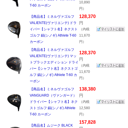
10,890
T-60 カーボン
円）
128,370
【商品名】ミネルヴァゴルフ
円
VALIENTE(ヴァリエンテ) ドラ
イバー【シャフト名】ネクスト
（内税
ゴルフ 鎬(シノギ) Athlete T-60
11,670
カーボン
円）
【商品名】ミネルヴァゴルフ
128,370
VALIENTE(ヴァリエンテ) マッ
円
トブラックエディション ドライ
（内税
バー【シャフト名】ネクストゴ
11,670
ルフ 鎬(シノギ) Athlete T-60 カ
円）
ーボン
138,380
【商品名】ミネルヴァゴルフ
円
VANGUARD（ヴァンガード）
ドライバー【シャフト名】ネク
（内税
ストゴルフ 鎬(シノギ) Athlete
12,580
T-60 カーボン
円）
157,828
【商品名】ムジーク BLACK