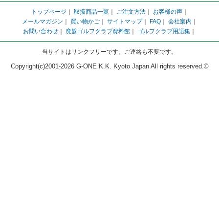
トップページ
｜
取扱商品一覧
｜
ご注文方法
｜
お客様の声
｜
メールマガジン
｜
買い物かご
｜
サイトマップ
｜
FAQ
｜
会社案内
｜
お問い合わせ
｜
廃盤ゴルフクラブ資料館
｜
ゴルフクラブ用語集
｜
当サイトはリンクフリーです。ご連絡も不要です。
Copyright(c)2001-2026 G-ONE K.K. Kyoto Japan All rights reserved.©