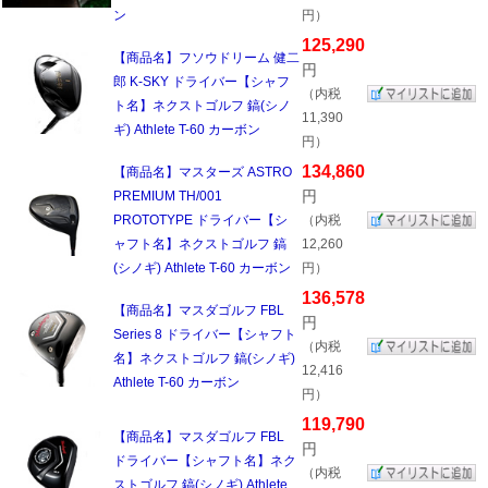
ン
円）
125,290
【商品名】フソウドリーム 健二
円
郎 K-SKY ドライバー【シャフ
（内税
ト名】ネクストゴルフ 鎬(シノ
11,390
ギ) Athlete T-60 カーボン
円）
134,860
【商品名】マスターズ ASTRO
円
PREMIUM TH/001
PROTOTYPE ドライバー【シ
（内税
ャフト名】ネクストゴルフ 鎬
12,260
(シノギ) Athlete T-60 カーボン
円）
136,578
【商品名】マスダゴルフ FBL
円
Series 8 ドライバー【シャフト
（内税
名】ネクストゴルフ 鎬(シノギ)
12,416
Athlete T-60 カーボン
円）
119,790
【商品名】マスダゴルフ FBL
円
ドライバー【シャフト名】ネク
（内税
ストゴルフ 鎬(シノギ) Athlete