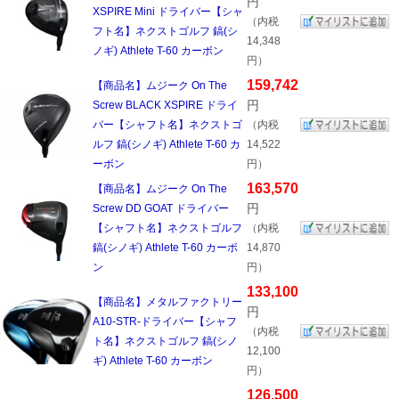
円
XSPIRE Mini ドライバー【シャ
（内税
フト名】ネクストゴルフ 鎬(シ
14,348
ノギ) Athlete T-60 カーボン
円）
159,742
【商品名】ムジーク On The
円
Screw BLACK XSPIRE ドライ
バー【シャフト名】ネクストゴ
（内税
ルフ 鎬(シノギ) Athlete T-60 カ
14,522
ーボン
円）
163,570
【商品名】ムジーク On The
円
Screw DD GOAT ドライバー
【シャフト名】ネクストゴルフ
（内税
鎬(シノギ) Athlete T-60 カーボ
14,870
ン
円）
133,100
【商品名】メタルファクトリー
円
A10-STR-ドライバー【シャフ
（内税
ト名】ネクストゴルフ 鎬(シノ
12,100
ギ) Athlete T-60 カーボン
円）
126,500