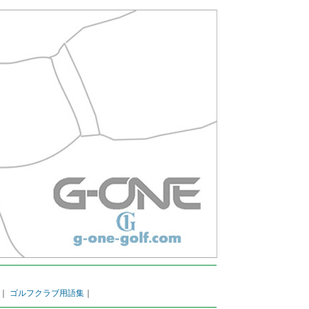
｜
ゴルフクラブ用語集
｜