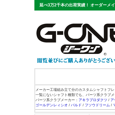
延べ3万2千本の出荷実績！
オーダーメイ
メーカー工場組み立て分のカスタムシャフトフレ
一覧にないシャフト種類でも、パーツ系クラブメ
パーツ系クラブメーカー：
アキラプロダクツ
/
ア
ゴールデンレィシオ
/
バルド
/
フソウドリーム
/