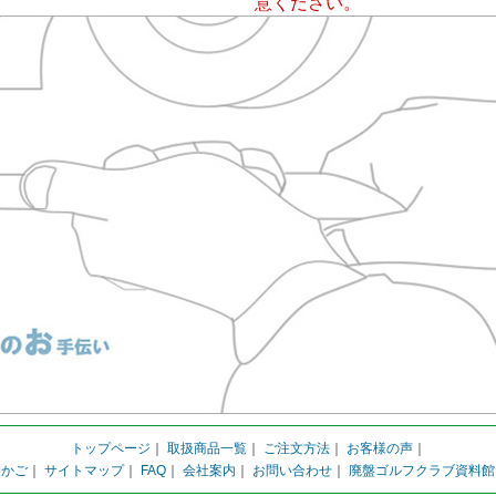
意ください。
トップページ
｜
取扱商品一覧
｜
ご注文方法
｜
お客様の声
｜
物かご
｜
サイトマップ
｜
FAQ
｜
会社案内
｜
お問い合わせ
｜
廃盤ゴルフクラブ資料館