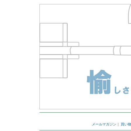
メールマガジン
｜
買い