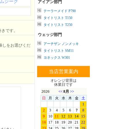
ムジーク
アイアン部門
テーラーメイド P790
タイトリスト T150
タイトリスト T250
巻きです。
ウェッジ部門
アーチザン ノンメッキ
挿しをお選びくだ
タイトリスト SM11
ヨネックス W301
当店営業案内
オレンジ背景は
休業日です