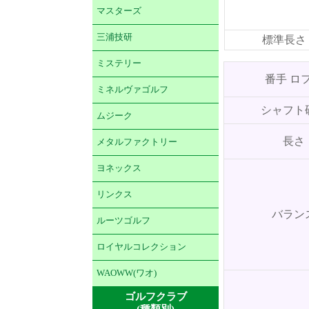
マスターズ
三浦技研
標準長さ
ミステリー
番手 ロ
ミネルヴァゴルフ
シャフト
ムジーク
長さ
メタルファクトリー
ヨネックス
リンクス
バラン
ルーツゴルフ
ロイヤルコレクション
WAOWW(ワオ)
ゴルフクラブ
(種類別)