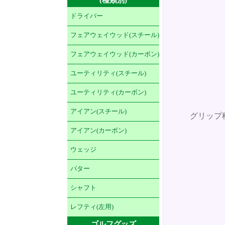
ドライバー
フェアウェイウッド(スチール)
フェアウェイウッド(カーボン)
ユーティリティ(スチール)
ユーティリティ(カーボン)
アイアン(スチール)
グリップ
アイアン(カーボン)
ウェッジ
パター
シャフト
レフティ(左用)
ゴルフグッズ