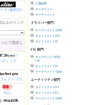
三浦技研
キャロウェイ
ート (無料分)
テーラーメイド
類は上のリンク
ドライバー部門
テーラーメイド Qi4D
タイトリスト GTS3
タイトリスト GT1
ョンにて指定し
FW 部門
キャロウェイ APEX
イオミック
UW
タイトリスト GT1
テーラーメイド Qi4D
フェクトプロ
ユーティリティ部門
タイトリスト GT-1
NO1
タイトリスト GT-2
テーラーメイド Qi4D