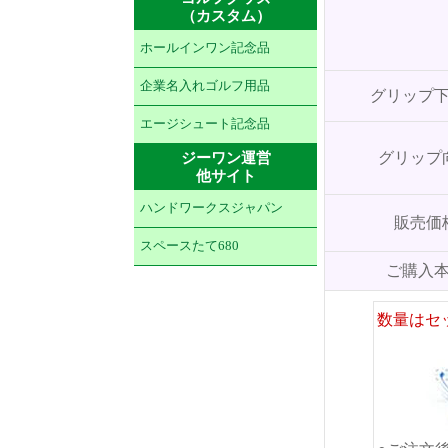
（カスタム）
ホールインワン記念品
企業名入れゴルフ用品
グリップ
エージシュート記念品
ジーワン運営
グリップ
他サイト
ハンドワークスジャパン
販売価
スペースたて680
ご購入
数量はセ