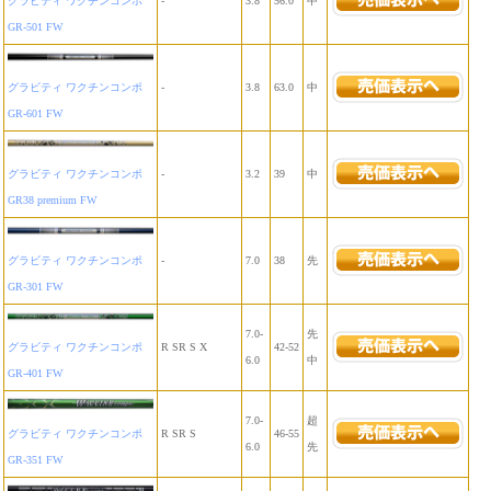
グラビティ ワクチンコンポ
-
3.8
56.0
中
GR-501 FW
グラビティ ワクチンコンポ
-
3.8
63.0
中
GR-601 FW
グラビティ ワクチンコンポ
-
3.2
39
中
GR38 premium FW
グラビティ ワクチンコンポ
-
7.0
38
先
GR-301 FW
7.0-
先
グラビティ ワクチンコンポ
R SR S X
42-52
6.0
中
GR-401 FW
7.0-
超
グラビティ ワクチンコンポ
R SR S
46-55
6.0
先
GR-351 FW