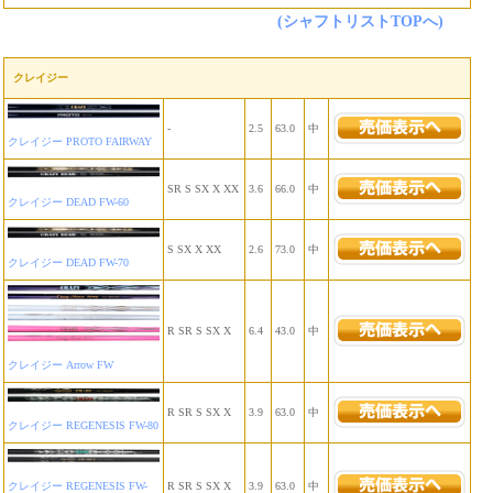
(シャフトリストTOPへ)
クレイジー
-
2.5
63.0
中
クレイジー PROTO FAIRWAY
SR S SX X XX
3.6
66.0
中
クレイジー DEAD FW-60
S SX X XX
2.6
73.0
中
クレイジー DEAD FW-70
R SR S SX X
6.4
43.0
中
クレイジー Arrow FW
R SR S SX X
3.9
63.0
中
クレイジー REGENESIS FW-80
クレイジー REGENESIS FW-
R SR S SX X
3.9
63.0
中