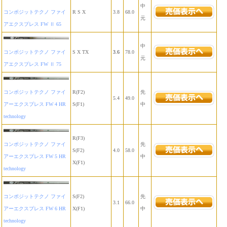
中
コンポジットテクノ ファイ
R S X
3.8
68.0
元
アエクスプレス FW Ⅱ 65
中
コンポジットテクノ ファイ
S X TX
3.6
78.0
元
アエクスプレス FW Ⅱ 75
コンポジットテクノ ファイ
R(F2)
先
5.4
49.0
アーエクスプレス FW 4 HR
S(F1)
中
technology
R(F3)
コンポジットテクノ ファイ
先
S(F2)
4.0
58.0
アーエクスプレス FW 5 HR
中
X(F1)
technology
コンポジットテクノ ファイ
S(F2)
先
3.1
66.0
アーエクスプレス FW 6 HR
X(F1)
中
technology