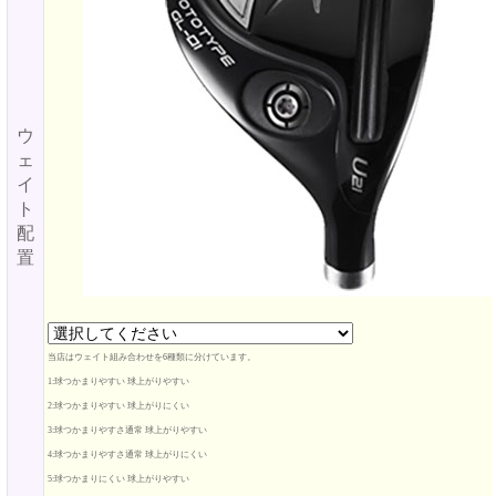
ウ
ェ
イ
ト
配
置
当店はウェイト組み合わせを6種類に分けています。
1:球つかまりやすい 球上がりやすい
2:球つかまりやすい 球上がりにくい
3:球つかまりやすさ通常 球上がりやすい
4:球つかまりやすさ通常 球上がりにくい
5:球つかまりにくい 球上がりやすい