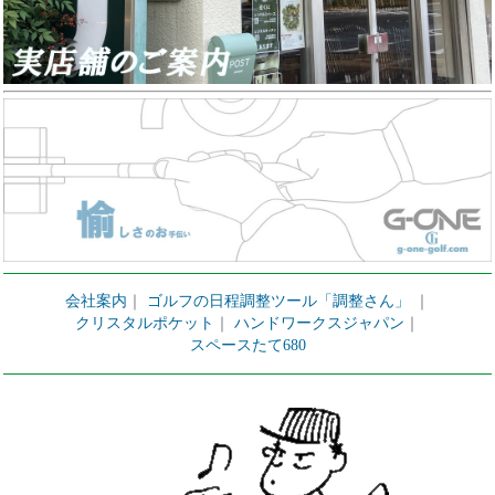
会社案内
｜
ゴルフの日程調整ツール「調整さん」
｜
クリスタルポケット
｜
ハンドワークスジャパン
｜
スペースたて680