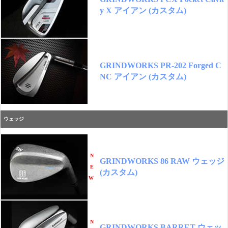
y X アイアン (カスタム)
GRINDWORKS PR-202 Forged C
NC アイアン (カスタム)
ウェッジ
N
GRINDWORKS 86 RAW ウェッジ
E
(カスタム)
W
N
GRINDWORKS BARRET ウェッ