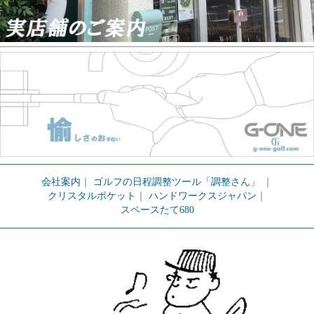
会社案内
｜
ゴルフの日程調整ツール「調整さん」
｜
クリスタルポケット
｜
ハンドワークスジャパン
｜
スペースたて680