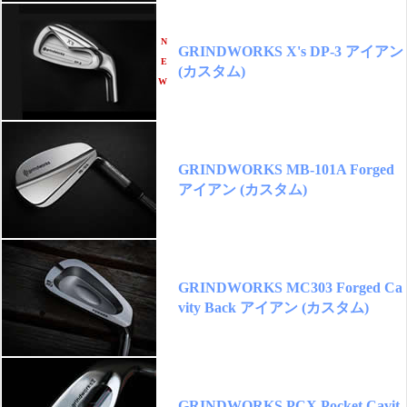
N
GRINDWORKS X's DP-3 アイアン
E
(カスタム)
W
GRINDWORKS MB-101A Forged
アイアン (カスタム)
GRINDWORKS MC303 Forged Ca
vity Back アイアン (カスタム)
GRINDWORKS PCX Pocket Cavit