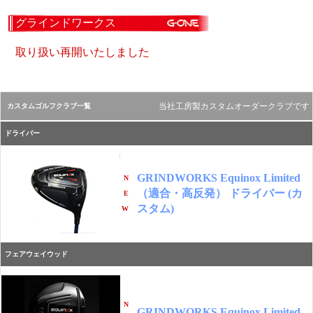
グラインドワークス
取り扱い再開いたしました
当社工房製カスタムオーダークラブです
カスタムゴルフクラブ一覧
ドライバー
GRINDWORKS Equinox Limited
N
（適合・高反発） ドライバー (カ
E
スタム)
W
フェアウェイウッド
N
GRINDWORKS Equinox Limited