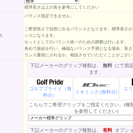
標準長さは上の表を参考にしてください
バランス指定できません。
ご希望長さで自然に出るバランスとなります。標準長さが
ス
ンスになります。
セットとしてのバランス統一のための調整は行います。
長めで仮組を行い、極端なバランス予測となる場合、長さ
ランス重視にされるか、相談させていただくことがござい
下記メーカーのグリップ種類は、
無料
にて指
ます。
ゴルフプライド（無
エリ
イオミック (無料分)
料分）
こちらでご希望グリップをご指定ください。(種
を参照してください)
下記メーカーのグリップ種類は、
有料
オプシ