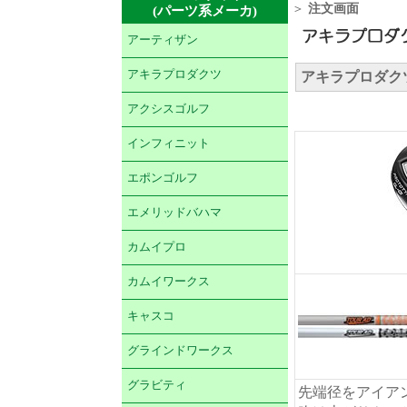
＞
注文画面
(パーツ系メーカ)
アーティザン
アキラプロダクツ
アキラプロダクツ 
アクシスゴルフ
インフィニット
エポンゴルフ
エメリッドバハマ
カムイプロ
カムイワークス
キャスコ
グラインドワークス
グラビティ
先端径をアイア