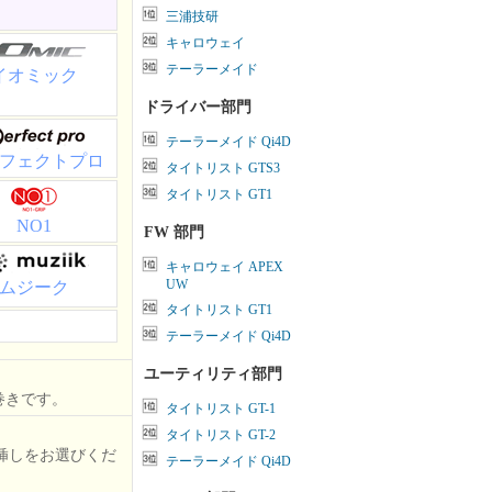
三浦技研
キャロウェイ
テーラーメイド
イオミック
ドライバー部門
テーラーメイド Qi4D
フェクトプロ
タイトリスト GTS3
タイトリスト GT1
NO1
FW 部門
キャロウェイ APEX
UW
ムジーク
タイトリスト GT1
テーラーメイド Qi4D
ユーティリティ部門
巻きです。
タイトリスト GT-1
タイトリスト GT-2
挿しをお選びくだ
テーラーメイド Qi4D