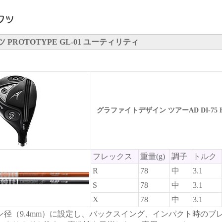
PROTOTYPE GL-01 ユーティリティ
グラファイトデザイン ツアーAD DI-75 
フレックス
重量(g)
調子
トルク
R
78
中
3.1
S
78
中
3.1
X
78
中
3.1
ン径（9.4mm）に設定し、バックスイング、インパクト時のブ