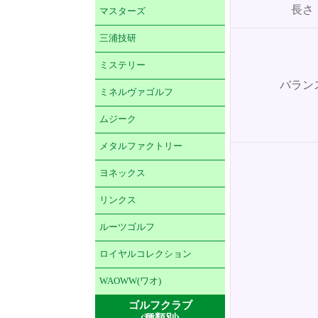
長さ
マスターズ
三浦技研
ミステリー
バラン
ミネルヴァゴルフ
ムジーク
メタルファクトリー
ヨネックス
リンクス
ルーツゴルフ
ロイヤルコレクション
WAOWW(ワオ)
ゴルフクラブ
(種類別)