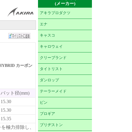
(メーカー)
アキラプロダクツ
エナ
キャスコ
キャロウェイ
クリーブランド
HYBRID カーボン
タイトリスト
ダンロップ
テーラーメイド
バット径(mm)
15.30
ピン
15.30
プロギア
15.35
ブリヂストン
レを極力排除し、