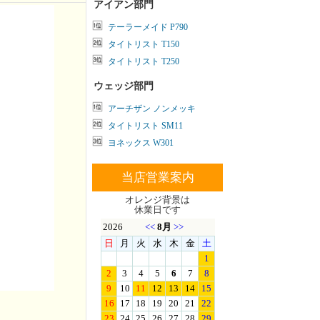
アイアン部門
テーラーメイド P790
タイトリスト T150
タイトリスト T250
ウェッジ部門
アーチザン ノンメッキ
タイトリスト SM11
ヨネックス W301
当店営業案内
オレンジ背景は
休業日です