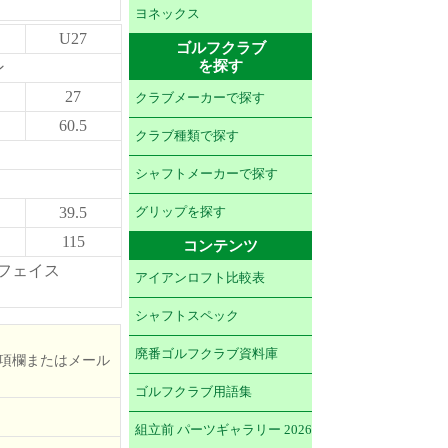
ヨネックス
U27
ゴルフクラブ
を探す
ン
27
クラブメーカーで探す
60.5
クラブ種類で探す
シャフトメーカーで探す
39.5
グリップを探す
115
コンテンツ
プフェイス
アイアンロフト比較表
シャフトスペック
廃番ゴルフクラブ資料庫
項欄またはメール
ゴルフクラブ用語集
組立前 パーツギャラリー 2026