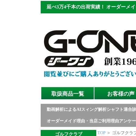
延べ3万4千本の出荷実績！
オーダーメイ
取扱商品一覧
お客様の声
動画解析によるAIスィング解析シャフト適合
オーダーメイド理由・当店ご利用理由アンケー
TOP
＞ ゴルフクラブ
ゴルフクラブ