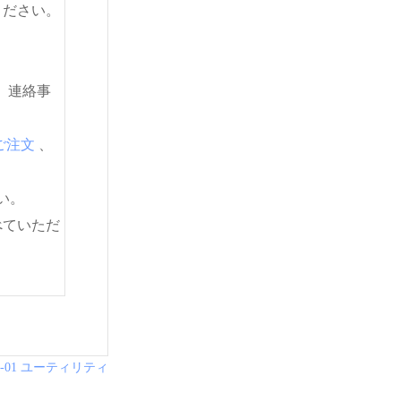
ください。
。連絡事
ご注文
、
い。
べていただ
L-01 ユーティリティ