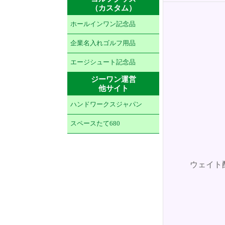
（カスタム）
ホールインワン記念品
企業名入れゴルフ用品
エージシュート記念品
ジーワン運営
他サイト
ハンドワークスジャパン
スペースたて680
ウェイト