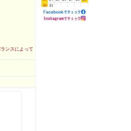
バランスによって
。