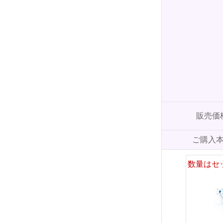
販売価
ご購入
数量はセ