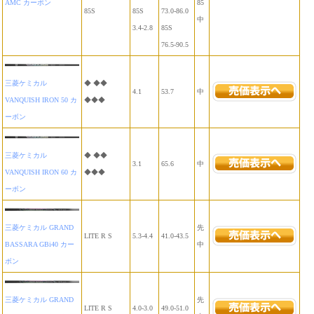
AMC カーボン
85
85S
85S
73.0-86.0
中
3.4-2.8
85S
76.5-90.5
三菱ケミカル
◆ ◆◆
4.1
53.7
中
VANQUISH IRON 50 カ
◆◆◆
ーボン
三菱ケミカル
◆ ◆◆
3.1
65.6
中
VANQUISH IRON 60 カ
◆◆◆
ーボン
三菱ケミカル GRAND
先
LITE R S
5.3-4.4
41.0-43.5
BASSARA GBi40 カー
中
ボン
三菱ケミカル GRAND
先
LITE R S
4.0-3.0
49.0-51.0