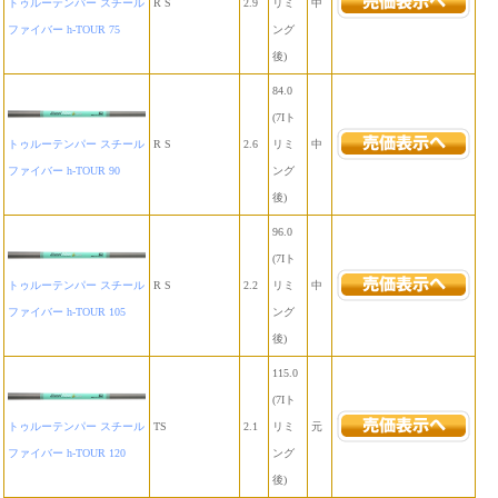
トゥルーテンパー スチール
R S
2.9
リミ
中
ファイバー h-TOUR 75
ング
後)
84.0
(7Iト
トゥルーテンパー スチール
R S
2.6
リミ
中
ファイバー h-TOUR 90
ング
後)
96.0
(7Iト
トゥルーテンパー スチール
R S
2.2
リミ
中
ファイバー h-TOUR 105
ング
後)
115.0
(7Iト
トゥルーテンパー スチール
TS
2.1
リミ
元
ファイバー h-TOUR 120
ング
後)