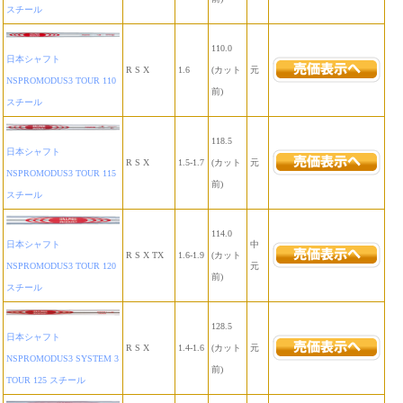
スチール
110.0
日本シャフト
R S X
1.6
(カット
元
NSPROMODUS3 TOUR 110
前)
スチール
118.5
日本シャフト
R S X
1.5-1.7
(カット
元
NSPROMODUS3 TOUR 115
前)
スチール
114.0
日本シャフト
中
R S X TX
1.6-1.9
(カット
NSPROMODUS3 TOUR 120
元
前)
スチール
128.5
日本シャフト
R S X
1.4-1.6
(カット
元
NSPROMODUS3 SYSTEM 3
前)
TOUR 125 スチール