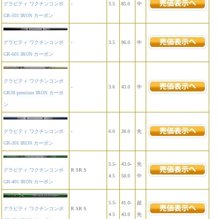
グラビティ ワクチンコンポ
-
3.5
85.0
中
GR-501 IRON カーボン
グラビティ ワクチンコンポ
-
3.5
96.0
中
GR-601 IRON カーボン
グラビティ ワクチンコンポ
-
3.6
43.0
中
GR38 premium IRON カーボ
ン
グラビティ ワクチンコンポ
-
6.0
38.0
先
GR-301 IRON カーボン
5.5-
43.0-
先
グラビティ ワクチンコンポ
R SR S
4.5
50.0
中
GR-401 IRON カーボン
5.5-
41.0-
超
グラビティ ワクチンコンポ
R SR S
4.5
43.0
先