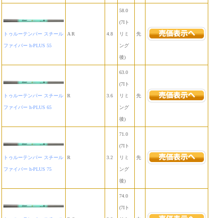
58.0
(7Iト
トゥルーテンパー スチール
A R
4.8
リミ
先
ファイバー h-PLUS 55
ング
後)
63.0
(7Iト
トゥルーテンパー スチール
R
3.6
リミ
先
ファイバー h-PLUS 65
ング
後)
71.0
(7Iト
トゥルーテンパー スチール
R
3.2
リミ
先
ファイバー h-PLUS 75
ング
後)
74.0
(7Iト