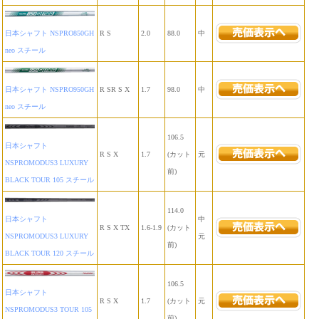
日本シャフト NSPRO850GH
R S
2.0
88.0
中
neo スチール
日本シャフト NSPRO950GH
R SR S X
1.7
98.0
中
neo スチール
106.5
日本シャフト
R S X
1.7
(カット
元
NSPROMODUS3 LUXURY
前)
BLACK TOUR 105 スチール
114.0
日本シャフト
中
R S X TX
1.6-1.9
(カット
NSPROMODUS3 LUXURY
元
前)
BLACK TOUR 120 スチール
106.5
日本シャフト
R S X
1.7
(カット
元
NSPROMODUS3 TOUR 105
前)