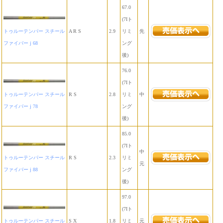
67.0
(7Iト
トゥルーテンパー スチール
A R S
2.9
リミ
先
ファイバー j 68
ング
後)
76.0
(7Iト
トゥルーテンパー スチール
R S
2.8
リミ
中
ファイバー j 78
ング
後)
85.0
(7Iト
中
トゥルーテンパー スチール
R S
2.3
リミ
元
ファイバー j 88
ング
後)
97.0
(7Iト
トゥルーテンパー スチール
S X
1.8
リミ
元