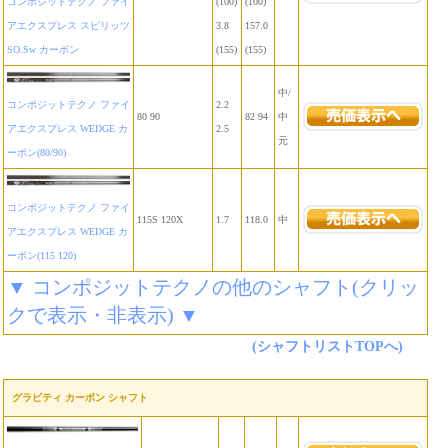
コンポジットテクノ ファイ
(100)
(100)
アエクスプレス スピリッツ
3.8
157.0
SO.Sw カーボン
(155)
(155)
中/
コンポジットテクノ ファイ
2.2
80 90
82 94
中
アエクスプレス WEDGE カ
2.5
元
ーボン(80/90)
コンポジットテクノ ファイ
115S 120X
1.7
118.0
中
アエクスプレス WEDGE カ
ーボン(115 120)
▼ コンポジットテクノの他のシャフト(クリッ
クで表示・非表示) ▼
(シャフトリストTOPへ)
グラビティ カーボン シャフト