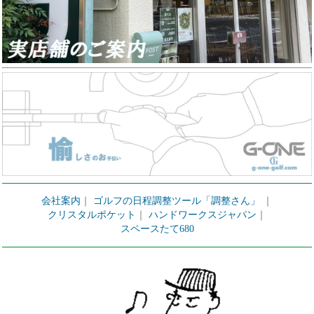
会社案内
｜
ゴルフの日程調整ツール「調整さん」
｜
クリスタルポケット
｜
ハンドワークスジャパン
｜
スペースたて680