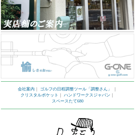
会社案内
｜
ゴルフの日程調整ツール「調整さん」
｜
クリスタルポケット
｜
ハンドワークスジャパン
｜
スペースたて680