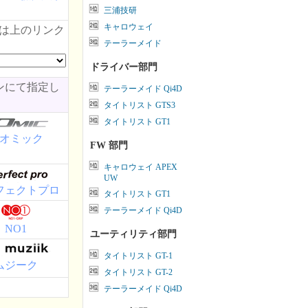
三浦技研
キャロウェイ
類は上のリンク
テーラーメイド
ドライバー部門
ンにて指定し
テーラーメイド Qi4D
タイトリスト GTS3
タイトリスト GT1
オミック
FW 部門
キャロウェイ APEX
UW
フェクトプロ
タイトリスト GT1
テーラーメイド Qi4D
NO1
ユーティリティ部門
タイトリスト GT-1
ムジーク
タイトリスト GT-2
テーラーメイド Qi4D