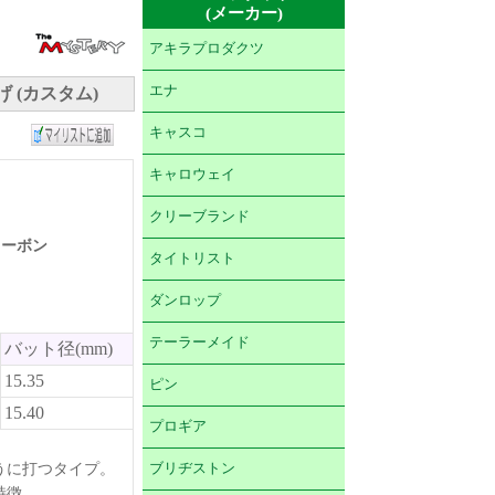
(メーカー)
アキラプロダクツ
エナ
 (カスタム)
キャスコ
キャロウェイ
クリーブランド
 カーボン
タイトリスト
ダンロップ
テーラーメイド
バット径(mm)
15.35
ピン
15.40
プロギア
うに打つタイプ。
ブリヂストン
特徴。