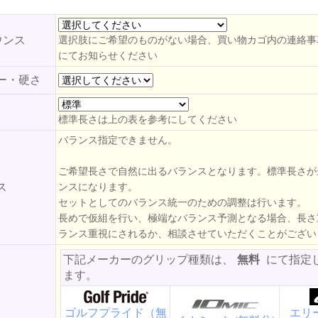
ウンス
選択肢にご希望のものがない場合、買い物カゴ内の連絡事
にてお知らせください
ー・硬さ
標準長さは上の表を参考にしてください
バランス指定できません。
ご希望長さで自然に出るバランスとなります。標準長さが
ス
ンスになります。
セットとしてのバランス統一のための調整は行います。
長めで仮組を行い、極端なバランス予測となる場合、長さ
ランス重視にされるか、相談させていただくことがござい
下記メーカーのグリップ種類は、
無料
にて指定
ます。
ゴルフプライド（無
エリー