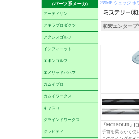
235MF ウェッジ
(パーツ系メーカ)
アーティザン
アキラプロダクツ
和宏エンタープラ
アクシスゴルフ
インフィニット
エポンゴルフ
エメリッドバハマ
カムイプロ
カムイワークス
キャスコ
グラインドワークス
「MCI SOLID
グラビティ
手首を柔らかく使
このスイングタイ