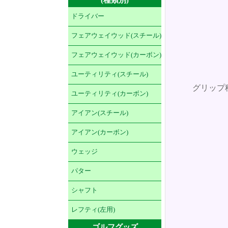
ドライバー
フェアウェイウッド(スチール)
フェアウェイウッド(カーボン)
ユーティリティ(スチール)
グリップ
ユーティリティ(カーボン)
アイアン(スチール)
アイアン(カーボン)
ウェッジ
パター
シャフト
レフティ(左用)
ゴルフグッズ