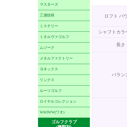
マスターズ
三浦技研
ロフト バ
ミステリー
シャフトカラ
ミネルヴァゴルフ
長さ
ムジーク
メタルファクトリー
ヨネックス
バラン
リンクス
ルーツゴルフ
ロイヤルコレクション
WAOWW(ワオ)
ゴルフクラブ
(種類別)