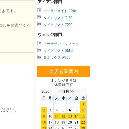
アイアン部門
巻きです。
テーラーメイド P790
タイトリスト T150
タイトリスト T250
挿しをお選びくだ
ウェッジ部門
アーチザン ノンメッキ
タイトリスト SM11
ヨネックス W301
当店営業案内
オレンジ背景は
休業日です
ください。