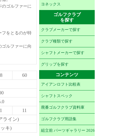
ヨネックス
ジのゴルファーに
ゴルフクラブ
を探す
クラブメーカーで探す
ーフをとるのが特
クラブ種類で探す
のゴルファーに向
シャフトメーカーで探す
グリップを探す
コンテンツ
8
60
アイアンロフト比較表
00
シャフトスペック
.0
廃番ゴルフクラブ資料庫
1
11
コアライン)
ゴルフクラブ用語集
ッキ)
組立前 パーツギャラリー 2026