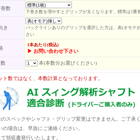
下巻数
下巻き数を増やすとグリップが太くなります。標準は1重
向き
バックラインありのグリップを選択した方は、表(オモテ)
さい
1本あたり(税込)
格
▶ お問い合わせ下さい
本数
本(本数分お選びください)
ット数ではなく、本数計算となっております。
後のスペックやシャフト・グリップ変更はできません。ご了承
いの場合は、早急にご連絡ください。
にて領収書発行いたします。