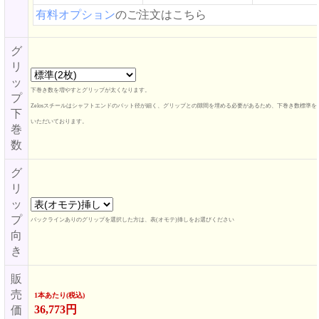
有料オプション
のご注文はこちら
グ
リ
ッ
下巻き数を増やすとグリップが太くなります。
プ
Zelosスチールはシャフトエンドのバット径が細く、グリップとの隙間を埋める必要があるため、下巻き数標準を
下
いただいております。
巻
数
グ
リ
ッ
プ
バックラインありのグリップを選択した方は、表(オモテ)挿しをお選びください
向
き
販
売
1本あたり(税込)
36,773円
価