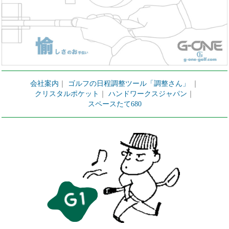
会社案内
｜
ゴルフの日程調整ツール「調整さん」
｜
クリスタルポケット
｜
ハンドワークスジャパン
｜
スペースたて680