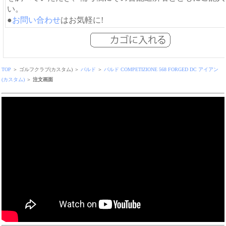
い。
●
お問い合わせ
はお気軽に!
TOP
＞ ゴルフクラブ(カスタム) ＞
バルド
＞
バルド COMPETIZIONE 568 FORGED DC アイアン
(カスタム)
＞
注文画面