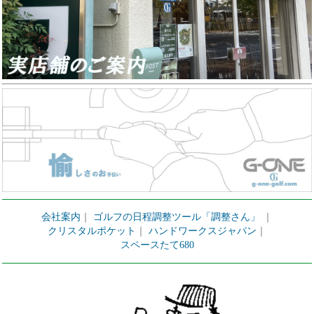
会社案内
｜
ゴルフの日程調整ツール「調整さん」
｜
クリスタルポケット
｜
ハンドワークスジャパン
｜
スペースたて680