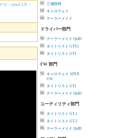
三浦技研
デロ
・
plusCUE
・
キャロウェイ
。
テーラーメイド
ドライバー部門
テーラーメイド Qi4D
タイトリスト GTS3
タイトリスト GT1
FW 部門
キャロウェイ APEX
UW
タイトリスト GT1
テーラーメイド Qi4D
ユーティリティ部門
タイトリスト GT-1
タイトリスト GT-2
テーラーメイド Qi4D