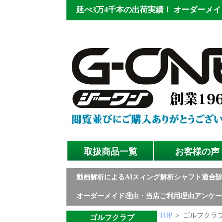
延べ3万4千本の出荷実績！
オーダーメイ
取扱商品一覧
お客様の声
動画解析によるAIスィング解析シャフト適合
オーダーメイド理由・当店ご利用理由アンケー
TOP
＞ ゴルフクラブ
ゴルフクラブ