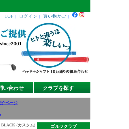
TOP
ログイン
買い物かご
｜
｜
｜
問い合わせ
クラブを探す
紹介ページ
ム
 BLACK (カスタム)
ゴルフクラブ