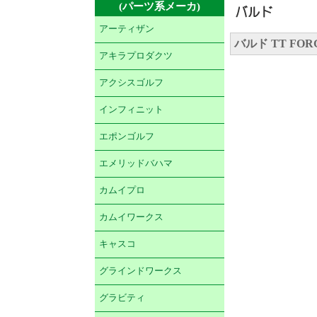
(パーツ系メーカ)
アーティザン
バルド TT FOR
アキラプロダクツ
アクシスゴルフ
インフィニット
エポンゴルフ
エメリッドバハマ
カムイプロ
カムイワークス
キャスコ
グラインドワークス
グラビティ