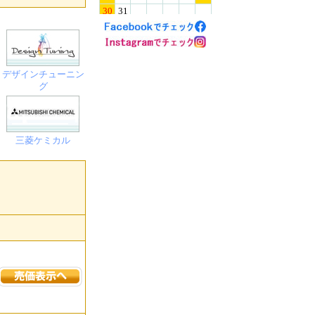
デザインチューニン
グ
三菱ケミカル