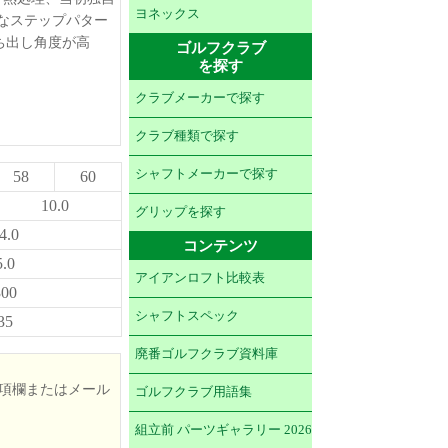
ヨネックス
なステップパター
ち出し角度が高
ゴルフクラブ
を探す
クラブメーカーで探す
クラブ種類で探す
シャフトメーカーで探す
58
60
10.0
グリップを探す
4.0
コンテンツ
5.0
アイアンロフト比較表
300
シャフトスペック
35
廃番ゴルフクラブ資料庫
項欄またはメール
ゴルフクラブ用語集
組立前 パーツギャラリー 2026