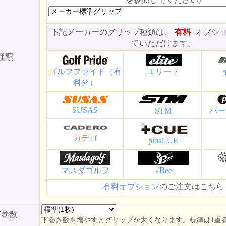
下記メーカーのグリップ種類は、
有料
オプシ
ていただけます。
種類
ゴルフプライド（有
エリート
料分）
SUSAS
STM
パー
カデロ
plusCUE
マスダゴルフ
√Bee
有料オプション
のご注文はこちら
下巻数
下巻き数を増やすとグリップが太くなります。標準は1重