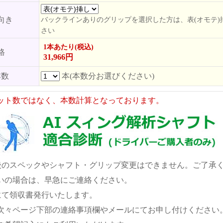
向き
バックラインありのグリップを選択した方は、表(オモテ)
さい
1本あたり(税込)
格
31,966円
本数
本(本数分お選びください)
ット数ではなく、本数計算となっております。
後のスペックやシャフト・グリップ変更はできません。ご了承
いの場合は、早急にご連絡ください。
にて領収書発行いたします。
次々ページ下部の連絡事項欄やメールにてお申し付けください