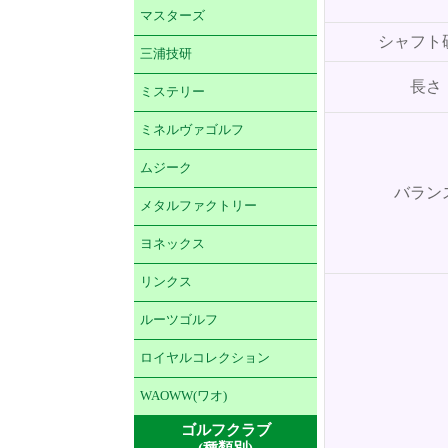
マスターズ
シャフト
三浦技研
長さ
ミステリー
ミネルヴァゴルフ
ムジーク
バラン
メタルファクトリー
ヨネックス
リンクス
ルーツゴルフ
ロイヤルコレクション
WAOWW(ワオ)
ゴルフクラブ
(種類別)