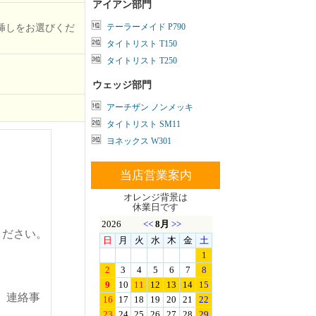
アイアン部門
テーラーメイド P790
挿しをお選びくだ
タイトリスト T150
タイトリスト T250
ウェッジ部門
アーチザン ノンメッキ
タイトリスト SM11
ヨネックス W301
当店営業案内
オレンジ背景は
休業日です
ください。
。連絡事