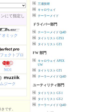
三浦技研
キャロウェイ
ョンにて指定し
テーラーメイド
ドライバー部門
テーラーメイド Qi4D
イオミック
タイトリスト GTS3
タイトリスト GT1
FW 部門
フェクトプロ
キャロウェイ APEX
UW
NO1
タイトリスト GT1
テーラーメイド Qi4D
ムジーク
ユーティリティ部門
タイトリスト GT-1
タイトリスト GT-2
テーラーメイド Qi4D
巻きです。