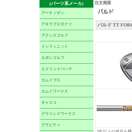
注文画面
(パーツ系メーカ)
アーティザン
アキラプロダクツ
バルド TT FOR
アクシスゴルフ
インフィニット
エポンゴルフ
エメリッドバハマ
カムイプロ
カムイワークス
キャスコ
グラインドワークス
グラビティ
3年以上の歳月を費や