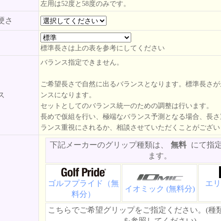
左用は52度と58度のみです。
硬さ
標準長さは上の表を参考にしてください
バランス指定できません。
ご希望長さで自然に出るバランスとなります。標準長さが
ス
ンスになります。
セットとしてのバランス統一のための調整は行います。
長めで仮組を行い、極端なバランス予測となる場合、長さ
ランス重視にされるか、相談させていただくことがござい
下記メーカーのグリップ種類は、
無料
にて指
ます。
ゴルフプライド（無
エリ
イオミック (無料分)
料分）
こちらでご希望グリップをご指定ください。(種
を参照してください)