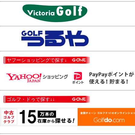
ヤフーショッピングで探す↓
ゴルフ・ドゥで探す↓↓