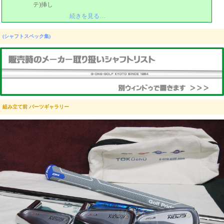
テ)挿し
続きを見る…
(シャフトスペック集)
組み立て前 パーツギャラリー