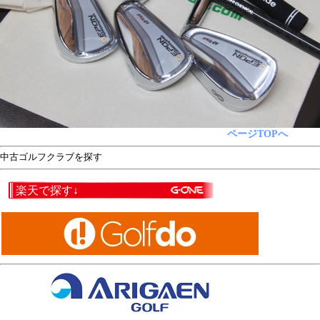
ページTOPへ
中古ゴルフクラブを探す
楽天で探す↓