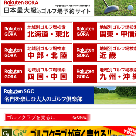
ゴルフクラブを売る↓↓