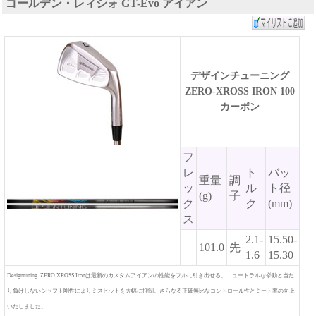
ゴールデン・レィシォ GT-Evo アイアン
デザインチューニング
ZERO-XROSS IRON 100
カーボン
フ
レ
ト
バッ
重量
調
ッ
ル
ト径
(g)
子
ク
ク
(mm)
ス
2.1-
15.50-
101.0
先
1.6
15.30
Designtuning ZERO XROSS Ironは最新のカスタムアイアンの性能をフルに引き出せる、ニュートラルな挙動と当た
り負けしないシャフト剛性によりミスヒットを大幅に抑制。さらなる正確無比なコントロール性とミート率の向上
いたしました。