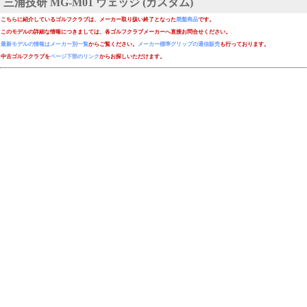
三浦技研 MG-M01 ウェッジ (カスタム)
こちらに紹介しているゴルフクラブは、メーカー取り扱い終了となった
廃盤商品
です。
このモデルの詳細な情報につきましては、各ゴルフクラブメーカーへ直接お問合せください。
最新モデルの情報はメーカー別一覧
からご覧ください。
メーカー標準グリップの通信販売
も行っております。
中古ゴルフクラブを
ページ下部のリンク
からお探しいただけます。