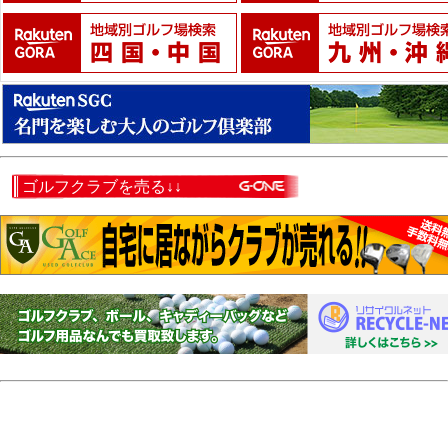
ゴルフクラブを売る↓↓