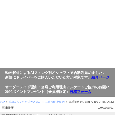
動画解析によるAIスィング解析シャフト適合診断始めました。
新規にドライバーをご購入いただいた方が対象です。
紹介ページ
オーダーメイド理由・当店ご利用理由アンケートご協力のお願い
2000ポイントプレゼント（会員様限定）
投稿フォーム
TOP
＞
廃盤ゴルフクラブ(カスタム)
＞
三浦技研(廃盤品)
＞
三浦技研 MG-M01 ウェッジ (カスタム)