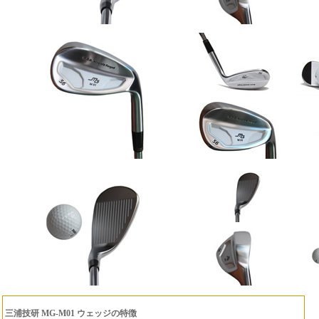
三浦技研 MG-M01 ウェッジの特徴