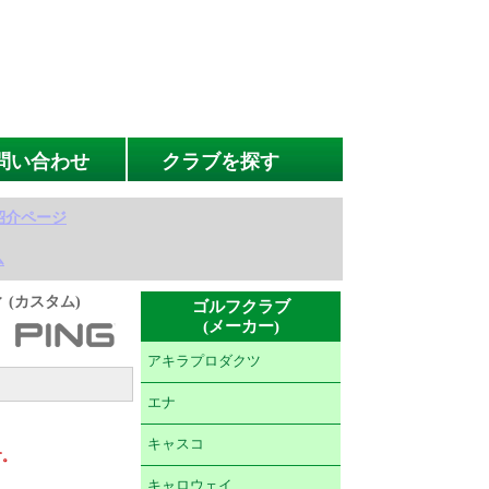
問い合わせ
クラブを探す
紹介ページ
ム
ィ (カスタム)
ゴルフクラブ
(メーカー)
アキラプロダクツ
エナ
キャスコ
す。
キャロウェイ