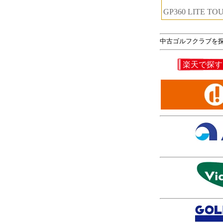
GP360 LITE 
中古ゴルフクラブを
楽天で探す