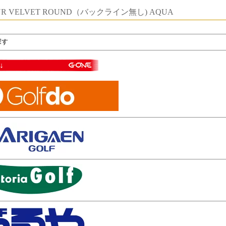
TOUR VELVET ROUND（バックライン無し) AQUA
探す
↓