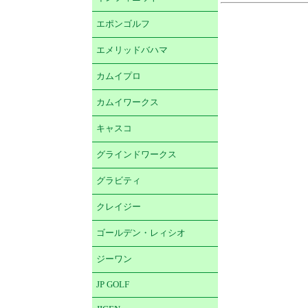
エポンゴルフ
エメリッドバハマ
カムイプロ
カムイワークス
キャスコ
グラインドワークス
グラビティ
クレイジー
ゴールデン・レィシオ
ジーワン
JP GOLF