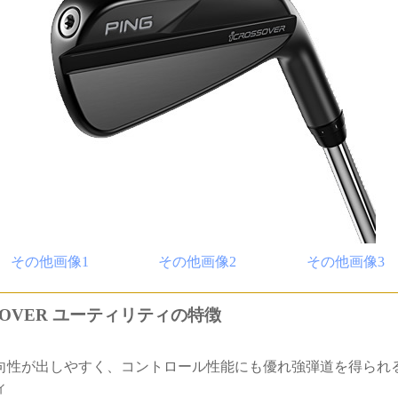
その他画像1
その他画像2
その他画像3
SSOVER ユーティリティの特徴
向性が出しやすく、コントロール性能にも優れ強弾道を得られ
ィ