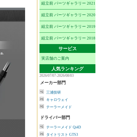
組立前 パーツギャラリー 2021
組立前 パーツギャラリー 2020
組立前 パーツギャラリー 2019
組立前 パーツギャラリー 2018
サービス
実店舗のご案内
人気ランキング
2026/07/07-2026/08/03
メーカー部門
三浦技研
キャロウェイ
テーラーメイド
ドライバー部門
テーラーメイド Qi4D
タイトリスト GTS3