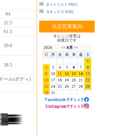
タイトリスト SM11
ヨネックス W301
#4
22.5
当店営業案内
61.5
オレンジ背景は
休業日です
39.0
38.5
スチール(ボディ)