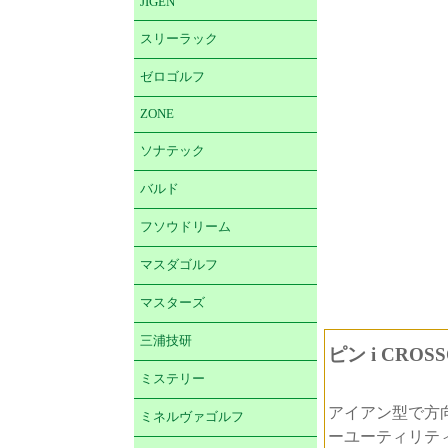
JIGEN
スリーラック
ゼロゴルフ
ZONE
ソナテック
バルド
フソウドリーム
マスダゴルフ
マスターズ
三浦技研
ピン i CRO
ミステリー
アイアン型で方
ミネルヴァゴルフ
ーユーティリテ