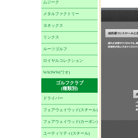
ムジーク
メタルファクトリー
ヨネックス
リンクス
ルーツゴルフ
ロイヤルコレクション
WAOWW(ワオ)
ゴルフクラブ
(種類別)
ドライバー
フェアウェイウッド(スチール)
フェアウェイウッド(カーボン)
ユーティリティ(スチール)