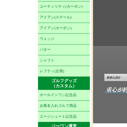
ユーティリティ(カーボン)
アイアン(スチール)
アイアン(カーボン)
ウェッジ
パター
シャフト
レフティ(左用)
ゴルフグッズ
（カスタム）
ホールインワン記念品
企業名入れゴルフ用品
エージシュート記念品
ジーワン運営