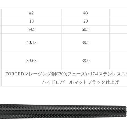
#2
#3
）
18
20
59.5
60.5
40.13
39.5
39.63
39.0
FORGEDマレージング鋼C300(フェース) / 17-4ステンレス
ハイドロパールマットブラック仕上げ