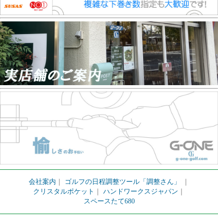
会社案内
｜
ゴルフの日程調整ツール「調整さん」
｜
クリスタルポケット
｜
ハンドワークスジャパン
｜
スペースたて680