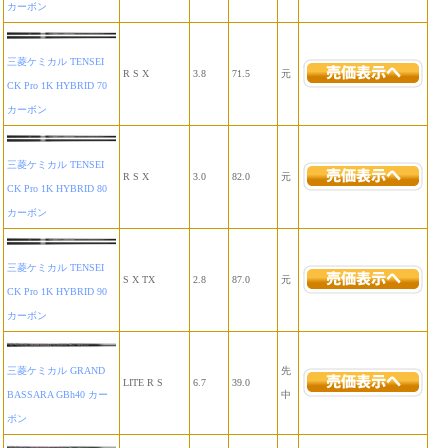
カーボン
三菱ケミカル TENSEI
R S X
3.8
71.5
元
CK Pro 1K HYBRID 70
カーボン
三菱ケミカル TENSEI
R S X
3.0
82.0
元
CK Pro 1K HYBRID 80
カーボン
三菱ケミカル TENSEI
S X TX
2.8
87.0
元
CK Pro 1K HYBRID 90
カーボン
三菱ケミカル GRAND
先
LITE R S
6.7
39.0
BASSARA GBh40 カー
中
ボン