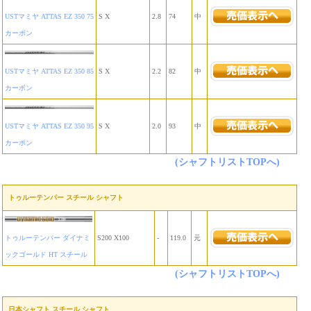
USTマミヤ ATTAS EZ 350 75
S X
2.8
74
中
カーボン
USTマミヤ ATTAS EZ 350 85
S X
2.2
82
中
カーボン
USTマミヤ ATTAS EZ 350 95
S X
2.0
93
中
カーボン
(シャフトリストTOPへ)
トゥルーテンパー スチール シャフト
トゥルーテンパー ダイナミ
S200 X100
-
119.0
元
ックゴールド HT スチール
(シャフトリストTOPへ)
日本シャフト スチール シャフト