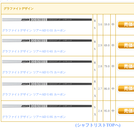
グラファイトデザイン
R
3.6
59.0
中
S
グラファイトデザイン ツアーAD U-55 カーボン
R
2.9
69.0
中
S
グラファイトデザイン ツアーAD U-65 カーボン
R
2.8
79.0
中
S
グラファイトデザイン ツアーAD U-75 カーボン
R
S
2.7
86.0
中
グラファイトデザイン ツアーAD U-85 カーボン
X
S
2.4
95.0
中
X
グラファイトデザイン ツアーAD U-95 カーボン
(シャフトリストTOPへ)