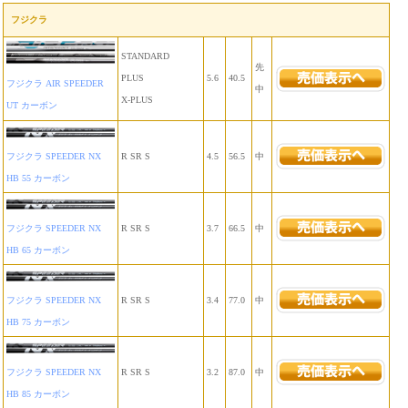
フジクラ
STANDARD
先
PLUS
5.6
40.5
フジクラ AIR SPEEDER
中
X-PLUS
UT カーボン
フジクラ SPEEDER NX
R SR S
4.5
56.5
中
HB 55 カーボン
フジクラ SPEEDER NX
R SR S
3.7
66.5
中
HB 65 カーボン
フジクラ SPEEDER NX
R SR S
3.4
77.0
中
HB 75 カーボン
フジクラ SPEEDER NX
R SR S
3.2
87.0
中
HB 85 カーボン