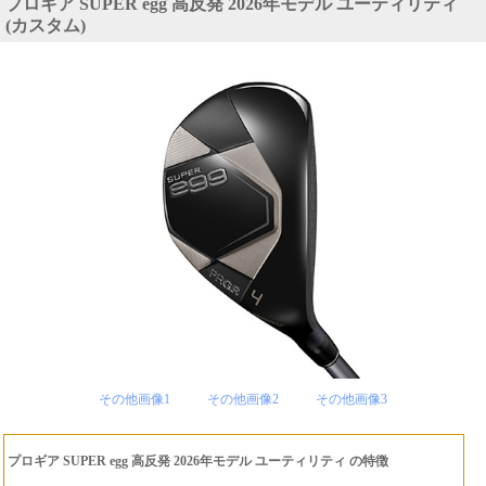
プロギア SUPER egg 高反発 2026年モデル ユーティリティ
(カスタム)
その他画像1
その他画像2
その他画像3
プロギア SUPER egg 高反発 2026年モデル ユーティリティ の特徴