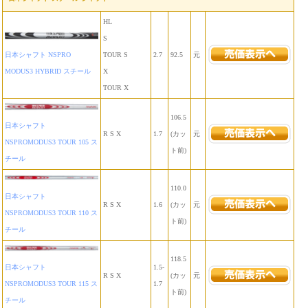
HL
S
日本シャフト NSPRO
TOUR S
2.7
92.5
元
MODUS3 HYBRID スチール
X
TOUR X
106.5
日本シャフト
R S X
1.7
(カッ
元
NSPROMODUS3 TOUR 105 ス
ト前)
チール
110.0
日本シャフト
R S X
1.6
(カッ
元
NSPROMODUS3 TOUR 110 ス
ト前)
チール
118.5
日本シャフト
1.5-
R S X
(カッ
元
NSPROMODUS3 TOUR 115 ス
1.7
ト前)
チール