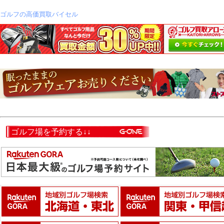
ゴルフの高価買取バイセル
ゴルフ場を予約する↓↓