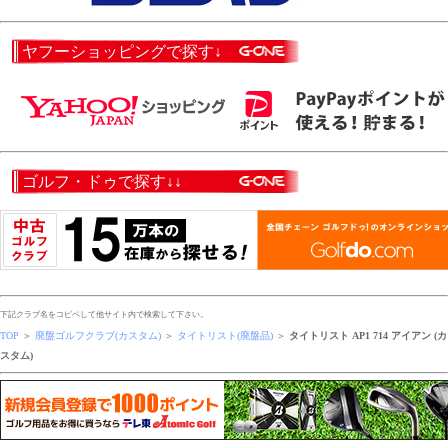
ヤフーショッピングで探す↓
ゴルフ・ドゥで探す↓↓
下記クラブ名をコピペして他サイト内で検索して下さい。
TOP
＞
廃盤ゴルフクラブ(カスタム)
＞
タイトリスト(廃盤品)
＞
タイトリスト AP1 714 アイアン (カ
スタム)