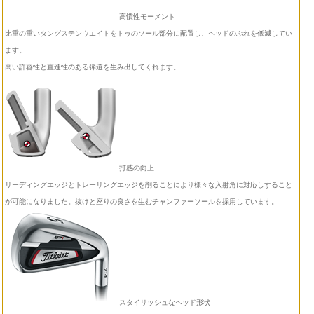
高慣性モーメント
比重の重いタングステンウエイトをトゥのソール部分に配置し、ヘッドのぶれを低減してい
ます。
高い許容性と直進性のある弾道を生み出してくれます。
打感の向上
リーディングエッジとトレーリングエッジを削ることにより様々な入射角に対応しすること
が可能になりました。抜けと座りの良さを生むチャンファーソールを採用しています。
スタイリッシュなヘッド形状