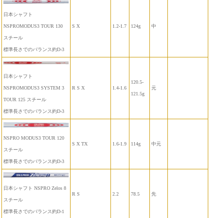
日本シャフト
NSPROMODUS3 TOUR 130
S X
1.2-1.7
124g
中
スチール
標準長さでのバランス約D-3
日本シャフト
120.5-
NSPROMODUS3 SYSTEM 3
R S X
1.4-1.6
元
121.5g
TOUR 125 スチール
標準長さでのバランス約D-3
NSPRO MODUS3 TOUR 120
S X TX
1.6-1.9
114g
中元
スチール
標準長さでのバランス約D-3
日本シャフト NSPRO Zelos 8
R S
2.2
78.5
先
スチール
標準長さでのバランス約D-1