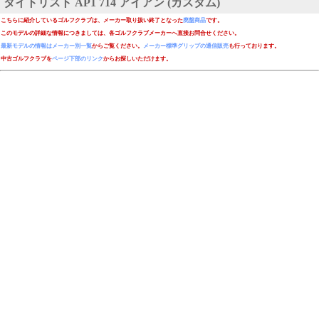
タイトリスト AP1 714 アイアン (カスタム)
こちらに紹介しているゴルフクラブは、メーカー取り扱い終了となった
廃盤商品
です。
このモデルの詳細な情報につきましては、各ゴルフクラブメーカーへ直接お問合せください。
最新モデルの情報はメーカー別一覧
からご覧ください。
メーカー標準グリップの通信販売
も行っております。
中古ゴルフクラブを
ページ下部のリンク
からお探しいただけます。