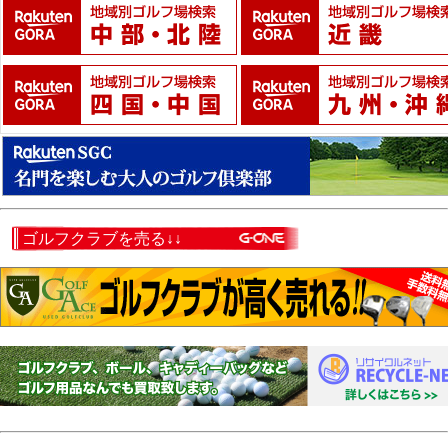
ゴルフクラブを売る↓↓