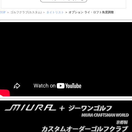
TOP
＞ ゴルフクラブ(カスタム) ＞
タイトリスト
＞ オプション ライ・ロフト角度調整