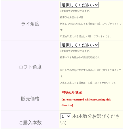
1度単位で変更指定できます。
標準ライ角度から±2度
ライ角度
例として62度を63度にする場合は＋1度（アップライト）で
す。
62度を61度にする場合は－1度（フラット）です。
1度単位で変更指定できます。
標準ロフト角度から±2度指定可能です。
ロフト角度
例として26度を27度にする場合は＋1度（ロフトが寝る）で
す。
26度を25度にする場合は－１度（ロフトがたつ）です。
1本あたり(税込)
販売価格
[an error occurred while processing this
directive]
本(本数分お選びくださ
ご購入本数
い)