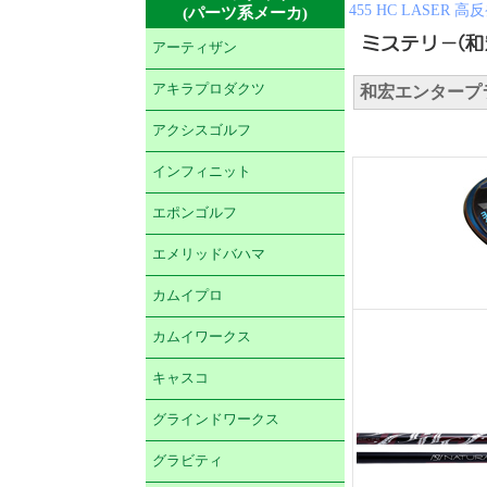
455 HC LASER
(パーツ系メーカ)
アーティザン
アキラプロダクツ
和宏エンタープライ
アクシスゴルフ
インフィニット
エポンゴルフ
エメリッドバハマ
カムイプロ
カムイワークス
キャスコ
グラインドワークス
グラビティ