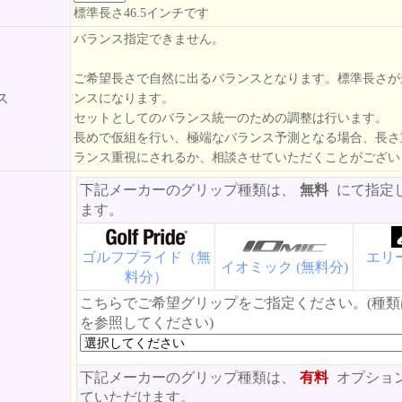
標準長さ46.5インチです
バランス指定できません。
ご希望長さで自然に出るバランスとなります。標準長さが
ス
ンスになります。
セットとしてのバランス統一のための調整は行います。
長めで仮組を行い、極端なバランス予測となる場合、長さ
ランス重視にされるか、相談させていただくことがござい
下記メーカーのグリップ種類は、
無料
にて指定
ます。
ゴルフプライド（無
エリー
イオミック (無料分)
料分）
こちらでご希望グリップをご指定ください。(種
を参照してください)
下記メーカーのグリップ種類は、
有料
オプショ
ていただけます。