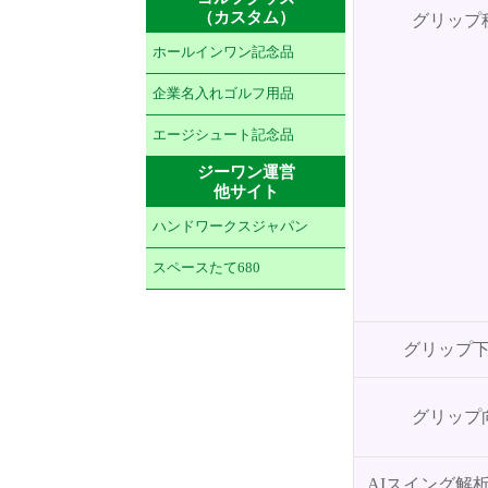
（カスタム）
グリップ
ホールインワン記念品
企業名入れゴルフ用品
エージシュート記念品
ジーワン運営
他サイト
ハンドワークスジャパン
スペースたて680
グリップ
グリップ
AIスイング解