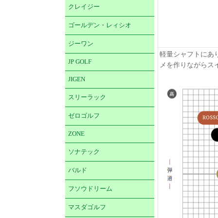
クレイジー
ゴールデン・レィシオ
ジーワン
軽量シャフトにあ
JP GOLF
メを作りながらス
JIGEN
スリーラック
ゼロゴルフ
ZONE
ソナテック
バルド
フソウドリーム
マスダゴルフ