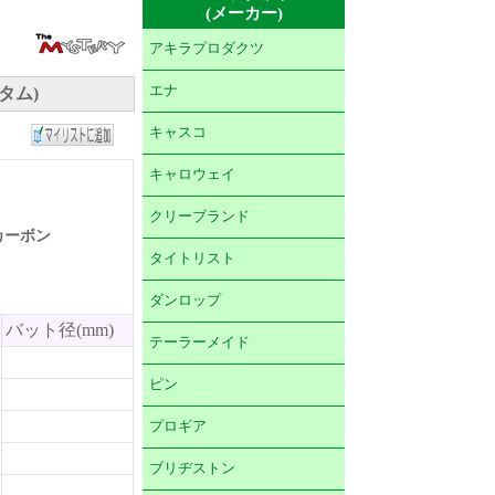
(メーカー)
アキラプロダクツ
エナ
タム)
キャスコ
キャロウェイ
クリーブランド
 カーボン
タイトリスト
ダンロップ
バット径(mm)
テーラーメイド
ピン
プロギア
ブリヂストン