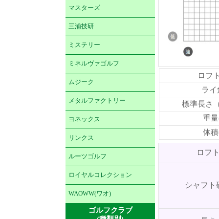
マスターズ
三浦技研
ミステリー
ミネルヴァゴルフ
ロフト
ムジーク
ライ角
メタルファクトリー
標準長さ
重量
ヨネックス
体積(
リンクス
ロフ
ルーツゴルフ
ロイヤルコレクション
シャフト
WAOWW(ワオ)
ゴルフクラブ
(種類別)