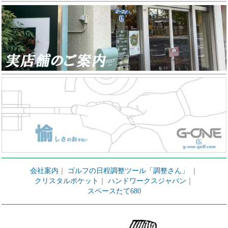
会社案内
｜
ゴルフの日程調整ツール「調整さん」
｜
クリスタルポケット
｜
ハンドワークスジャパン
｜
スペースたて680