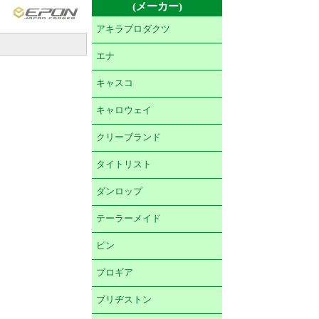
(メーカー)
アキラプロダクツ
エナ
キャスコ
キャロウェイ
クリーブランド
タイトリスト
ダンロップ
テーラーメイド
ピン
プロギア
ブリヂストン