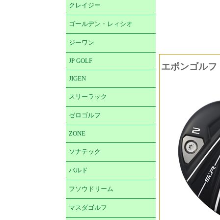
クレイジー
ゴールデン・レィシオ
ジーワン
JP GOLF
エポンゴルフ 
JIGEN
スリーラック
ゼロゴルフ
ZONE
ソナテック
バルド
フソウドリーム
マスダゴルフ