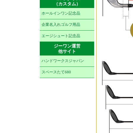
（カスタム）
ホールインワン記念品
企業名入れゴルフ用品
エージシュート記念品
ジーワン運営
他サイト
ハンドワークスジャパン
スペースたて680