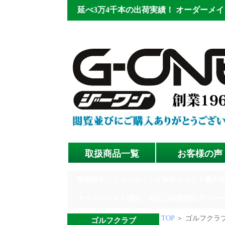
延べ3万4千本の出荷実績！
オーダーメイ
取扱商品一覧
お客様の声
動画解析によるAIスィング解析シャフト適合
オーダーメイド理由・当店ご利用理由アンケー
TOP
＞ ゴルフクラブ
ゴルフクラブ