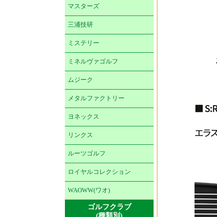
マスターズ
三浦技研
ミステリー
ミネルヴァゴルフ
ムジーク
メタルファクトリー
ヨネックス
リンクス
ルーツゴルフ
ロイヤルコレクション
WAOWW(ワオ)
ゴルフクラブ
(種類別)