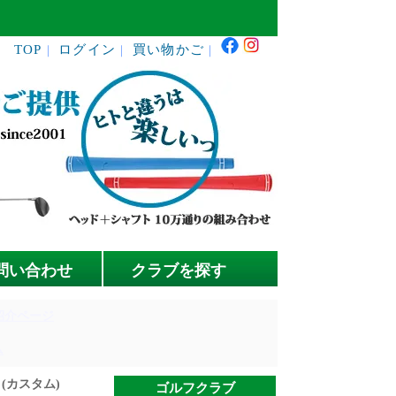
TOP
ログイン
買い物かご
｜
｜
｜
問い合わせ
クラブを探す
紹介ページ
ム
 (カスタム)
ゴルフクラブ