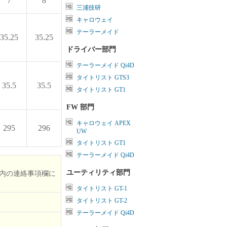
7
8
三浦技研
キャロウェイ
テーラーメイド
35.25
35.25
ドライバー部門
テーラーメイド Qi4D
タイトリスト GTS3
35.5
35.5
タイトリスト GT1
FW 部門
キャロウェイ APEX
295
296
UW
タイトリスト GT1
テーラーメイド Qi4D
ユーティリティ部門
内の連絡事項欄に
タイトリスト GT-1
タイトリスト GT-2
テーラーメイド Qi4D