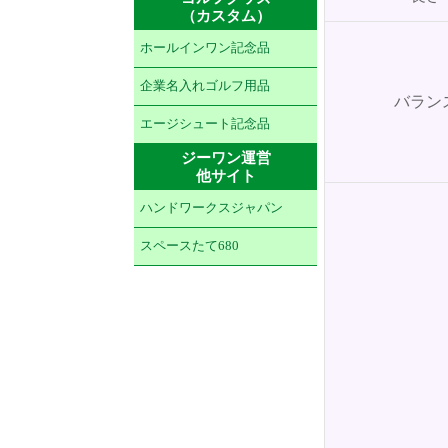
（カスタム）
ホールインワン記念品
企業名入れゴルフ用品
バラン
エージシュート記念品
ジーワン運営
他サイト
ハンドワークスジャパン
スペースたて680