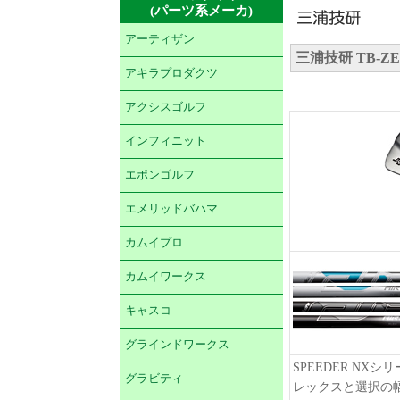
(パーツ系メーカ)
アーティザン
三浦技研 TB-ZE
アキラプロダクツ
アクシスゴルフ
インフィニット
エポンゴルフ
エメリッドバハマ
カムイプロ
カムイワークス
キャスコ
グラインドワークス
SPEEDER N
グラビティ
レックスと選択の