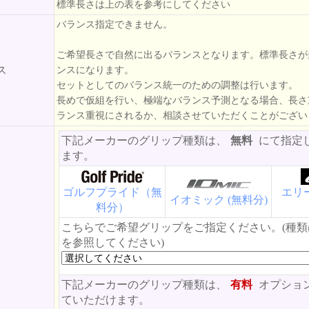
標準長さは上の表を参考にしてください
バランス指定できません。
ご希望長さで自然に出るバランスとなります。標準長さが
ス
ンスになります。
セットとしてのバランス統一のための調整は行います。
長めで仮組を行い、極端なバランス予測となる場合、長さ
ランス重視にされるか、相談させていただくことがござい
下記メーカーのグリップ種類は、
無料
にて指定
ます。
ゴルフプライド（無
エリー
イオミック (無料分)
料分）
こちらでご希望グリップをご指定ください。(種
を参照してください)
下記メーカーのグリップ種類は、
有料
オプショ
ていただけます。