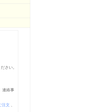
ください。
。連絡事
ご注文
、