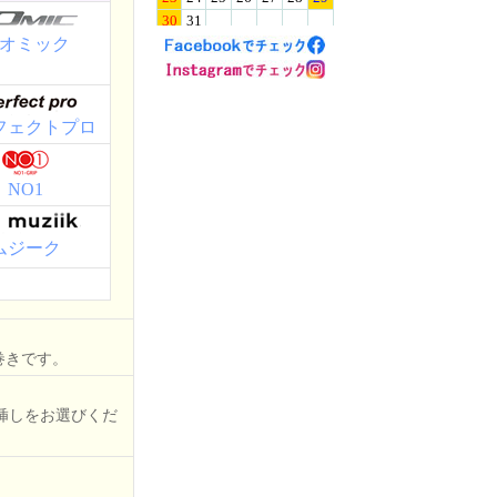
オミック
フェクトプロ
NO1
ムジーク
巻きです。
挿しをお選びくだ