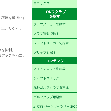
ヨネックス
ゴルフクラブ
を探す
に積層を最適化す
クラブメーカーで探す
が上がりやすく、
クラブ種類で探す
シャフトメーカーで探す
けを抑制。
グリップを探す
速アップを両立。
コンテンツ
アイアンロフト比較表
シャフトスペック
廃番ゴルフクラブ資料庫
ゴルフクラブ用語集
組立前 パーツギャラリー 2026