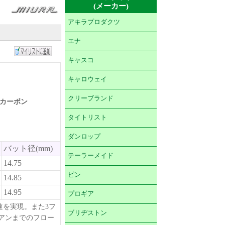
(メーカー)
アキラプロダクツ
エナ
キャスコ
キャロウェイ
クリーブランド
N カーボン
タイトリスト
ダンロップ
バット径(mm)
テーラーメイド
14.75
ピン
14.85
14.95
プロギア
初速を実現。また3フ
ブリヂストン
アンまでのフロー