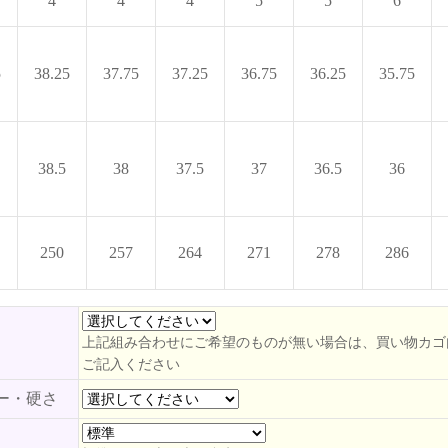
4
4
4
5
5
6
5
38.25
37.75
37.25
36.75
36.25
35.75
38.5
38
37.5
37
36.5
36
250
257
264
271
278
286
上記組み合わせにご希望のものが無い場合は、買い物カゴ
ご記入ください
ー・硬さ