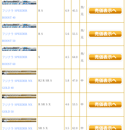
先/
R S
6.9
45.5
フジクラ SPEEDER
元
BOOST 40
先/
R S
5.6
55.5
フジクラ SPEEDER
元
BOOST 50
先/
S
4.5
64.0
フジクラ SPEEDER
元
BOOST 60
R2 R SR S
5.8
47.0
中
フジクラ SPEEDER NX
GOLD 40
R SR S X
4.6
53.5
中
フジクラ SPEEDER NX
GOLD 50
SR S X
3.5
62.0
中
フジクラ SPEEDER NX