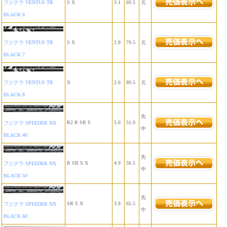
フジクラ VENTUS TR
S X
3.1
69.5
元
BLACK 6
フジクラ VENTUS TR
S X
2.8
79.5
元
BLACK 7
フジクラ VENTUS TR
X
2.6
89.5
元
BLACK 8
先
R2 R SR S
5.6
51.0
フジクラ SPEEDER NX
中
BLACK 40
先
R SR S X
4.9
56.5
フジクラ SPEEDER NX
中
BLACK 50
先
SR S X
3.8
65.5
フジクラ SPEEDER NX
中
BLACK 60