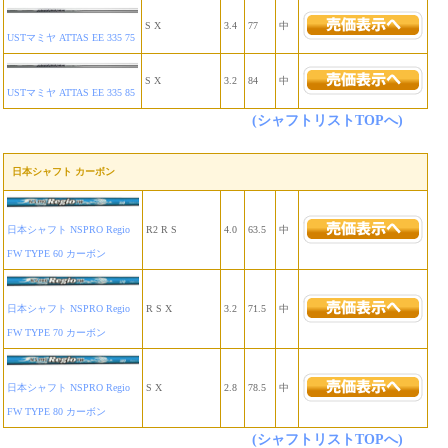
S X
3.4
77
中
USTマミヤ ATTAS EE 335 75
S X
3.2
84
中
USTマミヤ ATTAS EE 335 85
(シャフトリストTOPへ)
日本シャフト カーボン
日本シャフト NSPRO Regio
R2 R S
4.0
63.5
中
FW TYPE 60 カーボン
日本シャフト NSPRO Regio
R S X
3.2
71.5
中
FW TYPE 70 カーボン
日本シャフト NSPRO Regio
S X
2.8
78.5
中
FW TYPE 80 カーボン
(シャフトリストTOPへ)