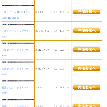
三菱ケミカル TENSEI Pro
S X TX
2.6
82.0
元
Black 1K Core 80
三菱ケミカル ディアマナ
R2 R SR S X
5.4
47.0
中
RB43
三菱ケミカル ディアマナ
R SR S X TX
4.3
52.0
中
RB53
三菱ケミカル ディアマナ
R SR S X TX
3.2
62.0
中
RB63
三菱ケミカル ディアマナ
S X TX
2.8
73.5
中
RB73
三菱ケミカル ディアマナ
S X TX
2.5
82.0
中