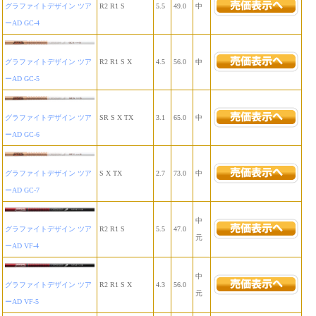
グラファイトデザイン ツア
R2 R1 S
5.5
49.0
中
ーAD GC-4
グラファイトデザイン ツア
R2 R1 S X
4.5
56.0
中
ーAD GC-5
グラファイトデザイン ツア
SR S X TX
3.1
65.0
中
ーAD GC-6
グラファイトデザイン ツア
S X TX
2.7
73.0
中
ーAD GC-7
中
グラファイトデザイン ツア
R2 R1 S
5.5
47.0
元
ーAD VF-4
中
グラファイトデザイン ツア
R2 R1 S X
4.3
56.0
元
ーAD VF-5