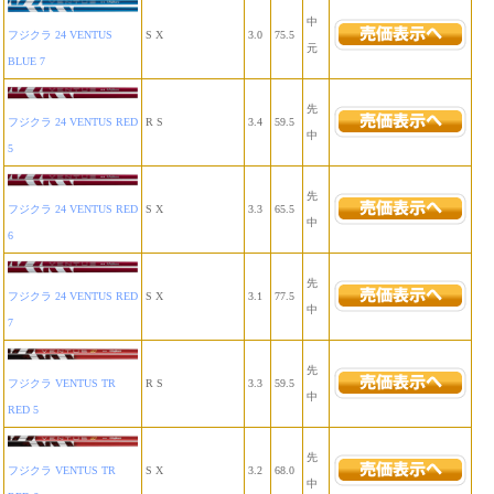
中
フジクラ 24 VENTUS
S X
3.0
75.5
元
BLUE 7
先
フジクラ 24 VENTUS RED
R S
3.4
59.5
中
5
先
フジクラ 24 VENTUS RED
S X
3.3
65.5
中
6
先
フジクラ 24 VENTUS RED
S X
3.1
77.5
中
7
先
フジクラ VENTUS TR
R S
3.3
59.5
中
RED 5
先
フジクラ VENTUS TR
S X
3.2
68.0
中