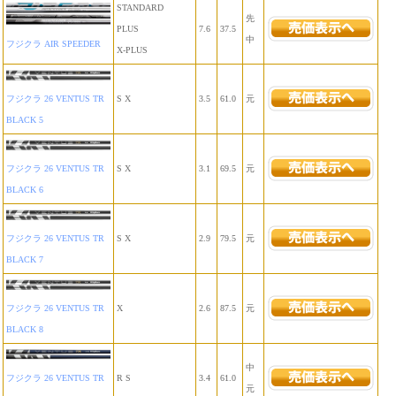
STANDARD
先
PLUS
7.6
37.5
中
フジクラ AIR SPEEDER
X-PLUS
フジクラ 26 VENTUS TR
S X
3.5
61.0
元
BLACK 5
フジクラ 26 VENTUS TR
S X
3.1
69.5
元
BLACK 6
フジクラ 26 VENTUS TR
S X
2.9
79.5
元
BLACK 7
フジクラ 26 VENTUS TR
X
2.6
87.5
元
BLACK 8
中
フジクラ 26 VENTUS TR
R S
3.4
61.0
元