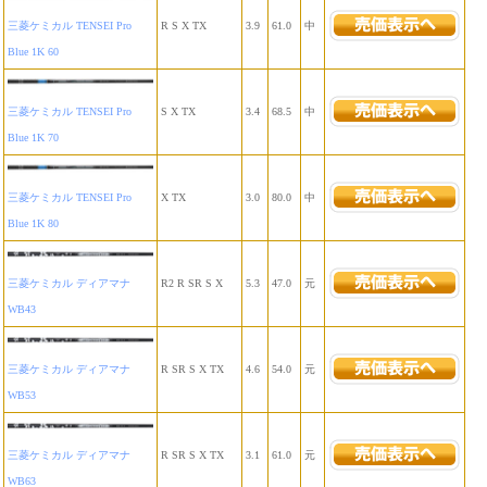
三菱ケミカル TENSEI Pro
R S X TX
3.9
61.0
中
Blue 1K 60
三菱ケミカル TENSEI Pro
S X TX
3.4
68.5
中
Blue 1K 70
三菱ケミカル TENSEI Pro
X TX
3.0
80.0
中
Blue 1K 80
三菱ケミカル ディアマナ
R2 R SR S X
5.3
47.0
元
WB43
三菱ケミカル ディアマナ
R SR S X TX
4.6
54.0
元
WB53
三菱ケミカル ディアマナ
R SR S X TX
3.1
61.0
元
WB63