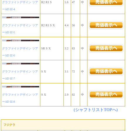
グラファイトデザイン ツア
R2 R1 S
5.6
47
中
ーAD IZ-4
グラファイトデザイン ツア
R2 R1 S X
4.4
56
中
ーAD IZ-5
グラファイトデザイン ツア
SR S X
3.2
63
中
ーAD IZ-6
グラファイトデザイン ツア
S X
3.1
72
中
ーAD IZ-7
グラファイトデザイン ツア
S X
2.9
82
中
ーAD IZ-8
(シャフトリストTOPへ)
フジクラ