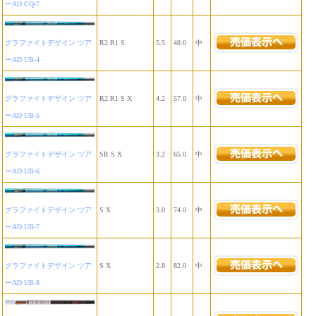
ーAD CQ-7
グラファイトデザイン ツア
R2 R1 S
5.5
48.0
中
ーAD UB-4
グラファイトデザイン ツア
R2 R1 S X
4.2
57.0
中
ーAD UB-5
グラファイトデザイン ツア
SR S X
3.2
65.0
中
ーAD UB-6
グラファイトデザイン ツア
S X
3.0
74.0
中
ーAD UB-7
グラファイトデザイン ツア
S X
2.8
82.0
中
ーAD UB-8