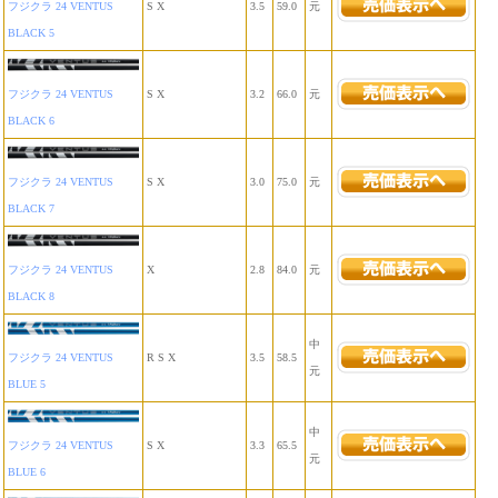
フジクラ 24 VENTUS
S X
3.5
59.0
元
BLACK 5
フジクラ 24 VENTUS
S X
3.2
66.0
元
BLACK 6
フジクラ 24 VENTUS
S X
3.0
75.0
元
BLACK 7
フジクラ 24 VENTUS
X
2.8
84.0
元
BLACK 8
中
フジクラ 24 VENTUS
R S X
3.5
58.5
元
BLUE 5
中
フジクラ 24 VENTUS
S X
3.3
65.5
元
BLUE 6