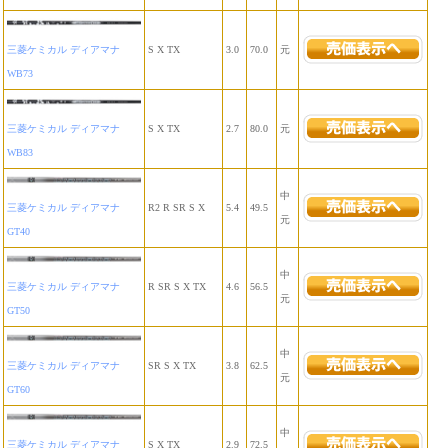
三菱ケミカル ディアマナ
S X TX
3.0
70.0
元
WB73
三菱ケミカル ディアマナ
S X TX
2.7
80.0
元
WB83
中
三菱ケミカル ディアマナ
R2 R SR S X
5.4
49.5
元
GT40
中
三菱ケミカル ディアマナ
R SR S X TX
4.6
56.5
元
GT50
中
三菱ケミカル ディアマナ
SR S X TX
3.8
62.5
元
GT60
中
三菱ケミカル ディアマナ
S X TX
2.9
72.5