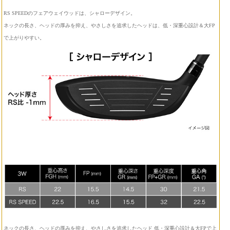
RS SPEEDのフェアウェイウッドは、シャローデザイン。
ネックの長さ、ヘッドの厚みを抑え、やさしさを追求したヘッドは、低・深重心設計＆大FP
で上がりやすい。
ネックの長さ、ヘッドの厚みを抑え、やさしさを追求したヘッド 低・深重心設計＆大FPで上