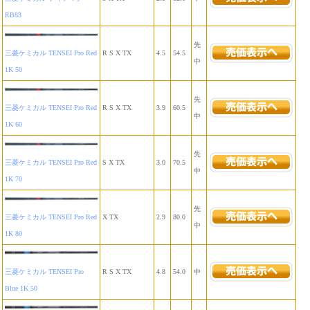
RB83
先
三菱ケミカル TENSEI Pro Red
R S X TX
4.5
54.5
中
1K 50
先
三菱ケミカル TENSEI Pro Red
R S X TX
3.9
60.5
中
1K 60
先
三菱ケミカル TENSEI Pro Red
S X TX
3.0
70.5
中
1K 70
先
三菱ケミカル TENSEI Pro Red
X TX
2.9
80.0
中
1K 80
三菱ケミカル TENSEI Pro
R S X TX
4.8
54.0
中
Blue 1K 50