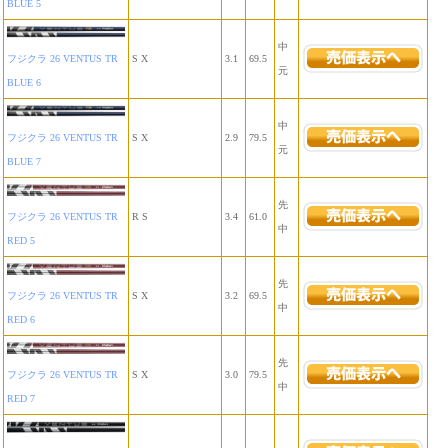
BLUE 5
中
フジクラ 26 VENTUS TR
S X
3.1
69.5
元
BLUE 6
中
フジクラ 26 VENTUS TR
S X
2.9
79.5
元
BLUE 7
先
フジクラ 26 VENTUS TR
R S
3.4
61.0
中
RED 5
先
フジクラ 26 VENTUS TR
S X
3.2
69.5
中
RED 6
先
フジクラ 26 VENTUS TR
S X
3.0
79.5
中
RED 7