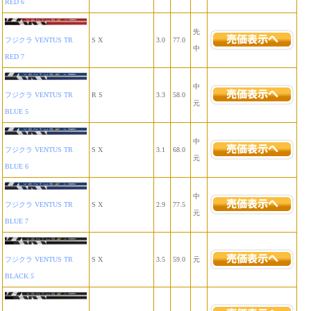
RED 6
先
フジクラ VENTUS TR
S X
3.0
77.0
中
RED 7
中
フジクラ VENTUS TR
R S
3.3
58.0
元
BLUE 5
中
フジクラ VENTUS TR
S X
3.1
68.0
元
BLUE 6
中
フジクラ VENTUS TR
S X
2.9
77.5
元
BLUE 7
フジクラ VENTUS TR
S X
3.5
59.0
元
BLACK 5