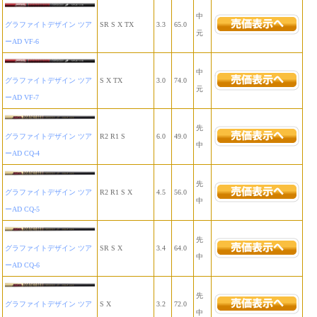
中
グラファイトデザイン ツア
SR S X TX
3.3
65.0
元
ーAD VF-6
中
グラファイトデザイン ツア
S X TX
3.0
74.0
元
ーAD VF-7
先
グラファイトデザイン ツア
R2 R1 S
6.0
49.0
中
ーAD CQ-4
先
グラファイトデザイン ツア
R2 R1 S X
4.5
56.0
中
ーAD CQ-5
先
グラファイトデザイン ツア
SR S X
3.4
64.0
中
ーAD CQ-6
先
グラファイトデザイン ツア
S X
3.2
72.0
中