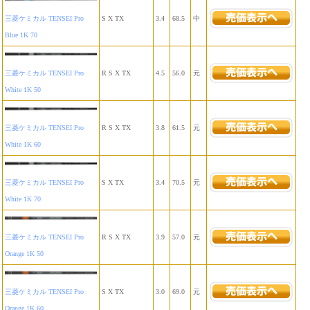
三菱ケミカル TENSEI Pro
S X TX
3.4
68.5
中
Blue 1K 70
三菱ケミカル TENSEI Pro
R S X TX
4.5
56.0
元
White 1K 50
三菱ケミカル TENSEI Pro
R S X TX
3.8
61.5
元
White 1K 60
三菱ケミカル TENSEI Pro
S X TX
3.4
70.5
元
White 1K 70
三菱ケミカル TENSEI Pro
R S X TX
3.9
57.0
元
Orange 1K 50
三菱ケミカル TENSEI Pro
S X TX
3.0
69.0
元
Orange 1K 60