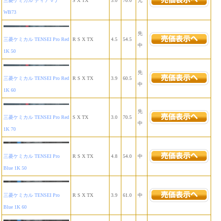
三菱ケミカル ディアマナ
S X TX
3.0
70.0
元
WB73
先
三菱ケミカル TENSEI Pro Red
R S X TX
4.5
54.5
中
1K 50
先
三菱ケミカル TENSEI Pro Red
R S X TX
3.9
60.5
中
1K 60
先
三菱ケミカル TENSEI Pro Red
S X TX
3.0
70.5
中
1K 70
三菱ケミカル TENSEI Pro
R S X TX
4.8
54.0
中
Blue 1K 50
三菱ケミカル TENSEI Pro
R S X TX
3.9
61.0
中
Blue 1K 60