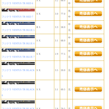
S X
3.2
68.0
フジクラ VENTUS TR RED 6
中
先
S X
3.0
77.0
フジクラ VENTUS TR RED 7
中
中
R S
3.3
58.0
フジクラ VENTUS TR BLUE 5
元
中
S X
3.1
68.0
フジクラ VENTUS TR BLUE 6
元
中
S X
2.9
77.5
フジクラ VENTUS TR BLUE 7
元
フジクラ VENTUS TR BLACK
S X
3.5
59.0
元
5
フジクラ VENTUS TR BLACK
S X
3.1
69.5
元
6
フジクラ VENTUS TR BLACK
S X
2.8
79.5
元