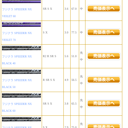
SR S X
3.6
67.0
中
フジクラ SPEEDER NX
VIOLET 60
S X
3.0
77.5
中
フジクラ SPEEDER NX
VIOLET 70
先
R2 R SR S
5.6
51.0
フジクラ SPEEDER NX
中
BLACK 40
先
R SR S X
4.9
56.5
フジクラ SPEEDER NX
中
BLACK 50
先
SR S X
3.8
65.5
フジクラ SPEEDER NX
中
BLACK 60
先
S X
2.9
75.0
フジクラ SPEEDER NX