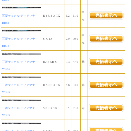
中
三菱ケミカル ディアマナ
R SR S X TX
3.2
61.0
元
BB63
中
三菱ケミカル ディアマナ
S X TX
2.9
70.0
元
BB73
三菱ケミカル ディアマナ
R2 R SR S
5.3
47.0
元
WB43
三菱ケミカル ディアマナ
R SR S X TX
4.6
54.0
元
WB53
三菱ケミカル ディアマナ
SR S X TX
3.1
61.0
元
WB63