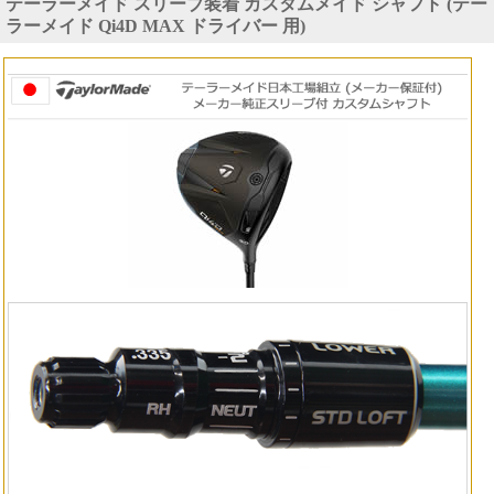
テーラーメイド スリーブ装着 カスタムメイド シャフト (テー
ラーメイド Qi4D MAX ドライバー 用)