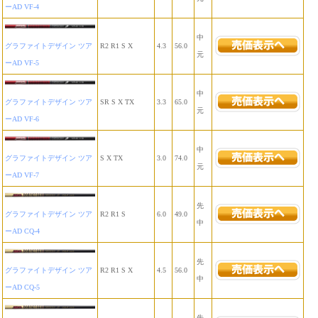
ーAD VF-4
中
グラファイトデザイン ツア
R2 R1 S X
4.3
56.0
元
ーAD VF-5
中
グラファイトデザイン ツア
SR S X TX
3.3
65.0
元
ーAD VF-6
中
グラファイトデザイン ツア
S X TX
3.0
74.0
元
ーAD VF-7
先
グラファイトデザイン ツア
R2 R1 S
6.0
49.0
中
ーAD CQ-4
先
グラファイトデザイン ツア
R2 R1 S X
4.5
56.0
中
ーAD CQ-5
先