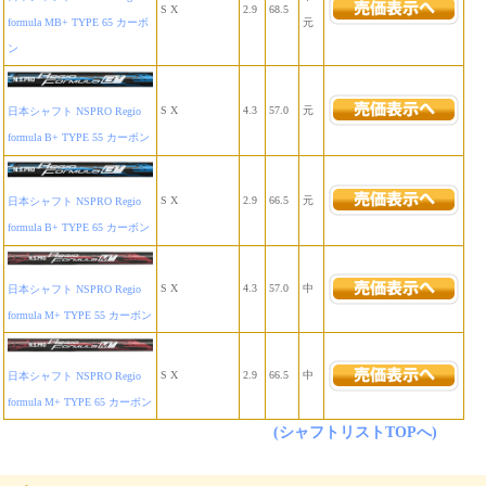
S X
2.9
68.5
formula MB+ TYPE 65 カーボ
元
ン
S X
4.3
57.0
元
日本シャフト NSPRO Regio
formula B+ TYPE 55 カーボン
S X
2.9
66.5
元
日本シャフト NSPRO Regio
formula B+ TYPE 65 カーボン
S X
4.3
57.0
中
日本シャフト NSPRO Regio
formula M+ TYPE 55 カーボン
S X
2.9
66.5
中
日本シャフト NSPRO Regio
formula M+ TYPE 65 カーボン
(シャフトリストTOPへ)