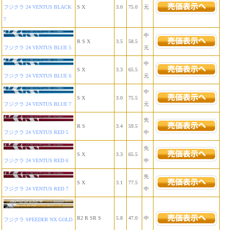
フジクラ 24 VENTUS BLACK
S X
3.0
75.0
元
7
中
R S X
3.5
58.5
フジクラ 24 VENTUS BLUE 5
元
中
S X
3.3
65.5
フジクラ 24 VENTUS BLUE 6
元
中
S X
3.0
75.5
フジクラ 24 VENTUS BLUE 7
元
先
R S
3.4
59.5
フジクラ 24 VENTUS RED 5
中
先
S X
3.3
65.5
フジクラ 24 VENTUS RED 6
中
先
S X
3.1
77.5
フジクラ 24 VENTUS RED 7
中
R2 R SR S
5.8
47.0
中
フジクラ SPEEDER NX GOLD