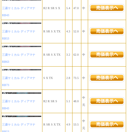
三菱ケミカル ディアマナ
R2 R SR S X
5.4
47.0
中
RB43
三菱ケミカル ディアマナ
R SR S X TX
4.3
52.0
中
RB53
三菱ケミカル ディアマナ
R SR S X TX
3.2
62.0
中
RB63
三菱ケミカル ディアマナ
S X TX
2.8
73.5
中
RB73
中
三菱ケミカル ディアマナ
R2 R SR S
5.1
48.0
元
BB43
中
三菱ケミカル ディアマナ
R SR S X TX
4.9
53.5
元
BB53