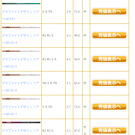
グラファイトデザイン ツア
S X TX
2.9
75.0
中
ーAD FI-7
グラファイトデザイン ツア
R2 R1 S
5.5
49.0
中
ーAD GC-4
グラファイトデザイン ツア
R2 R1 S X
4.5
56.0
中
ーAD GC-5
グラファイトデザイン ツア
SR S X TX
3.1
65.0
中
ーAD GC-6
グラファイトデザイン ツア
S X TX
2.7
73.0
中
ーAD GC-7
中
グラファイトデザイン ツア
R2 R1 S
5.5
47.0
元