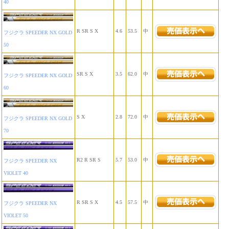
40
R SR S X
4.6
53.5
中
フジクラ SPEEDER NX GOLD
50
SR S X
3.5
62.0
中
フジクラ SPEEDER NX GOLD
60
S X
2.8
72.0
中
フジクラ SPEEDER NX GOLD
70
R2 R SR S
5.7
53.0
中
フジクラ SPEEDER NX
VIOLET 40
R SR S X
4.5
57.5
中
フジクラ SPEEDER NX
VIOLET 50