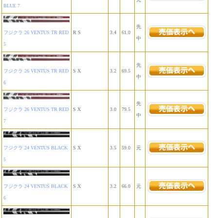
BLUE 7
先
フジクラ 26 VENTUS TR RED
R S
3.4
61.0
中
5
先
フジクラ 26 VENTUS TR RED
S X
3.2
69.5
中
6
先
フジクラ 26 VENTUS TR RED
S X
3.0
79.5
中
7
フジクラ 24 VENTUS BLACK
S X
3.5
59.0
元
5
フジクラ 24 VENTUS BLACK
S X
3.2
66.0
元
6