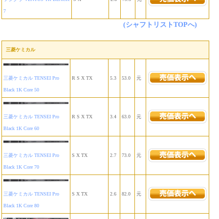
7
(シャフトリストTOPへ)
三菱ケミカル
三菱ケミカル TENSEI Pro
R S X TX
5.3
53.0
元
Black 1K Core 50
三菱ケミカル TENSEI Pro
R S X TX
3.4
63.0
元
Black 1K Core 60
三菱ケミカル TENSEI Pro
S X TX
2.7
73.0
元
Black 1K Core 70
三菱ケミカル TENSEI Pro
S X TX
2.6
82.0
元
Black 1K Core 80