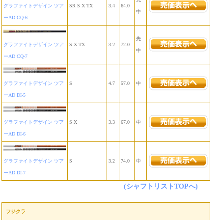
グラファイトデザイン ツア
SR S X TX
3.4
64.0
中
ーAD CQ-6
先
グラファイトデザイン ツア
S X TX
3.2
72.0
中
ーAD CQ-7
グラファイトデザイン ツア
S
4.7
57.0
中
ーAD DI-5
グラファイトデザイン ツア
S X
3.3
67.0
中
ーAD DI-6
グラファイトデザイン ツア
S
3.2
74.0
中
ーAD DI-7
(シャフトリストTOPへ)
フジクラ