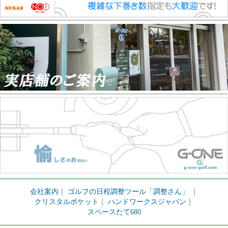
会社案内
｜
ゴルフの日程調整ツール「調整さん」
｜
クリスタルポケット
｜
ハンドワークスジャパン
｜
スペースたて680