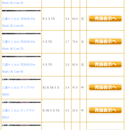
Black 1K Core 50
三菱ケミカル TENSEI Pro
R S X TX
3.4
63.0
元
Black 1K Core 60
三菱ケミカル TENSEI Pro
S X TX
2.7
73.0
元
Black 1K Core 70
三菱ケミカル TENSEI Pro
S X TX
2.6
82.0
元
Black 1K Core 80
三菱ケミカル ディアマナ
R2 R SR S X
5.4
47.0
中
RB43
三菱ケミカル ディアマナ
R SR S X TX
4.3
52.0
中
RB53