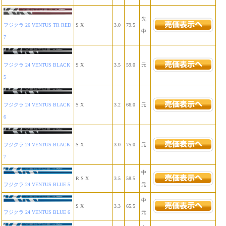
先
フジクラ 26 VENTUS TR RED
S X
3.0
79.5
中
7
フジクラ 24 VENTUS BLACK
S X
3.5
59.0
元
5
フジクラ 24 VENTUS BLACK
S X
3.2
66.0
元
6
フジクラ 24 VENTUS BLACK
S X
3.0
75.0
元
7
中
R S X
3.5
58.5
フジクラ 24 VENTUS BLUE 5
元
中
S X
3.3
65.5
フジクラ 24 VENTUS BLUE 6
元