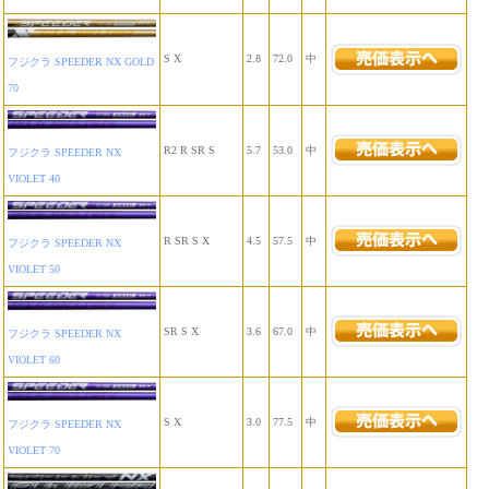
S X
2.8
72.0
中
フジクラ SPEEDER NX GOLD
70
R2 R SR S
5.7
53.0
中
フジクラ SPEEDER NX
VIOLET 40
R SR S X
4.5
57.5
中
フジクラ SPEEDER NX
VIOLET 50
SR S X
3.6
67.0
中
フジクラ SPEEDER NX
VIOLET 60
S X
3.0
77.5
中
フジクラ SPEEDER NX
VIOLET 70