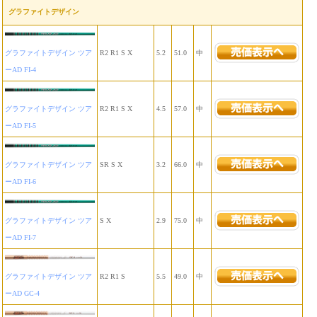
グラファイトデザイン
グラファイトデザイン ツア
R2 R1 S X
5.2
51.0
中
ーAD FI-4
グラファイトデザイン ツア
R2 R1 S X
4.5
57.0
中
ーAD FI-5
グラファイトデザイン ツア
SR S X
3.2
66.0
中
ーAD FI-6
グラファイトデザイン ツア
S X
2.9
75.0
中
ーAD FI-7
グラファイトデザイン ツア
R2 R1 S
5.5
49.0
中
ーAD GC-4