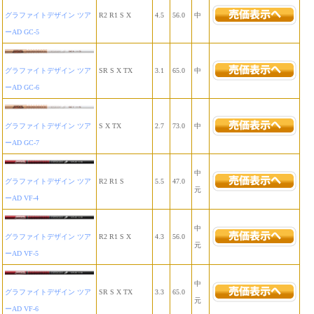
グラファイトデザイン ツア
R2 R1 S X
4.5
56.0
中
ーAD GC-5
グラファイトデザイン ツア
SR S X TX
3.1
65.0
中
ーAD GC-6
グラファイトデザイン ツア
S X TX
2.7
73.0
中
ーAD GC-7
中
グラファイトデザイン ツア
R2 R1 S
5.5
47.0
元
ーAD VF-4
中
グラファイトデザイン ツア
R2 R1 S X
4.3
56.0
元
ーAD VF-5
中
グラファイトデザイン ツア
SR S X TX
3.3
65.0
元
ーAD VF-6