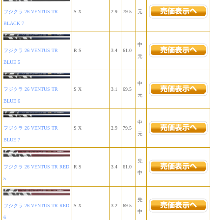
フジクラ 26 VENTUS TR
S X
2.9
79.5
元
BLACK 7
中
フジクラ 26 VENTUS TR
R S
3.4
61.0
元
BLUE 5
中
フジクラ 26 VENTUS TR
S X
3.1
69.5
元
BLUE 6
中
フジクラ 26 VENTUS TR
S X
2.9
79.5
元
BLUE 7
先
フジクラ 26 VENTUS TR RED
R S
3.4
61.0
中
5
先
フジクラ 26 VENTUS TR RED
S X
3.2
69.5
中
6