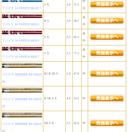
中
S X
3.0
75.5
フジクラ 24 VENTUS BLUE 7
元
先
R S
3.4
59.5
フジクラ 24 VENTUS RED 5
中
先
S X
3.3
65.5
フジクラ 24 VENTUS RED 6
中
先
S X
3.1
77.5
フジクラ 24 VENTUS RED 7
中
R2 R SR S
5.8
47.0
中
フジクラ SPEEDER NX GOLD
40
R SR S X
4.6
53.5
中
フジクラ SPEEDER NX GOLD
50
SR S X
3.5
62.0
中
フジクラ SPEEDER NX GOLD
60