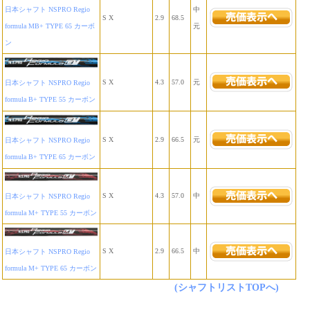
日本シャフト NSPRO Regio
中
S X
2.9
68.5
formula MB+ TYPE 65 カーボ
元
ン
S X
4.3
57.0
元
日本シャフト NSPRO Regio
formula B+ TYPE 55 カーボン
S X
2.9
66.5
元
日本シャフト NSPRO Regio
formula B+ TYPE 65 カーボン
S X
4.3
57.0
中
日本シャフト NSPRO Regio
formula M+ TYPE 55 カーボン
S X
2.9
66.5
中
日本シャフト NSPRO Regio
formula M+ TYPE 65 カーボン
(シャフトリストTOPへ)