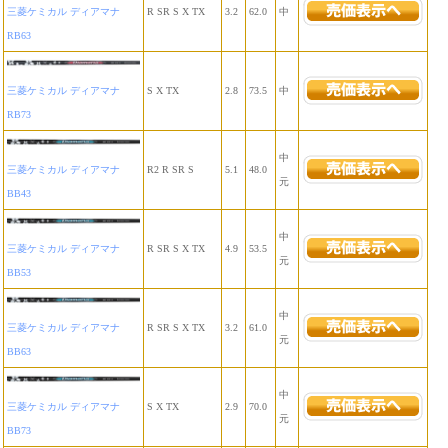
三菱ケミカル ディアマナ
R SR S X TX
3.2
62.0
中
RB63
三菱ケミカル ディアマナ
S X TX
2.8
73.5
中
RB73
中
三菱ケミカル ディアマナ
R2 R SR S
5.1
48.0
元
BB43
中
三菱ケミカル ディアマナ
R SR S X TX
4.9
53.5
元
BB53
中
三菱ケミカル ディアマナ
R SR S X TX
3.2
61.0
元
BB63
中
三菱ケミカル ディアマナ
S X TX
2.9
70.0
元
BB73