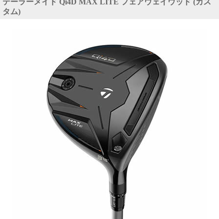
テーラーメイド Qi4D MAX LITE フェアウェイウッド (カス
タム)