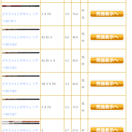
中
グラファイトデザイン ツア
S X TX
3.0
74.0
元
ーAD VF-7
先
グラファイトデザイン ツア
R2 R1 S
6.0
49.0
中
ーAD CQ-4
先
グラファイトデザイン ツア
R2 R1 S X
4.5
56.0
中
ーAD CQ-5
先
グラファイトデザイン ツア
SR S X TX
3.4
64.0
中
ーAD CQ-6
先
グラファイトデザイン ツア
S X TX
3.2
72.0
中
ーAD CQ-7
グラファイトデザイン ツア
S
4.7
57.0
中