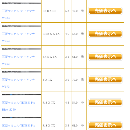
三菱ケミカル ディアマナ
R2 R SR S
5.3
47.0
元
WB43
三菱ケミカル ディアマナ
R SR S X TX
4.6
54.0
元
WB53
三菱ケミカル ディアマナ
SR S X TX
3.1
61.0
元
WB63
三菱ケミカル ディアマナ
S X TX
3.0
70.0
元
WB73
三菱ケミカル TENSEI Pro
R S X TX
4.8
54.0
中
Blue 1K 50
三菱ケミカル TENSEI Pro
R S X TX
3.9
61.0
中