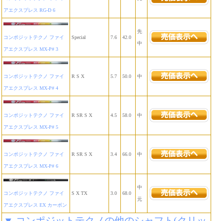
アエクスプレス RG-D 6
先
コンポジットテクノ ファイ
Special
7.6
42.0
中
アエクスプレス MX-P# 3
コンポジットテクノ ファイ
R S X
5.7
50.0
中
アエクスプレス MX-P# 4
コンポジットテクノ ファイ
R SR S X
4.5
58.0
中
アエクスプレス MX-P# 5
コンポジットテクノ ファイ
R SR S X
3.4
66.0
中
アエクスプレス MX-P# 6
中
コンポジットテクノ ファイ
S X TX
3.0
68.0
元
アエクスプレス EX カーボン
▼ コンポジットテクノの他のシャフト(クリッ