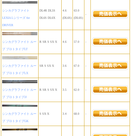
シンカグラファイト
DL4R DL5S
4.6
63.0
-
LEXIA Lシリーズ for
DL6S DL6X
(DL6S)
(DL6S)
DRIVER
シンカグラファイト ルー
R SR S SX X
4.6
57.0
-
プ プロトタイプLT
シンカグラファイト ルー
SR S SX X
3.6
67.0
-
プ プロトタイプLX
シンカグラファイト ルー
R SR S SX X
3.5
62.0
-
プ プロトタイプJJ
シンカグラファイト ルー
S SX X
3.4
68.0
-
プ プロトタイプGK