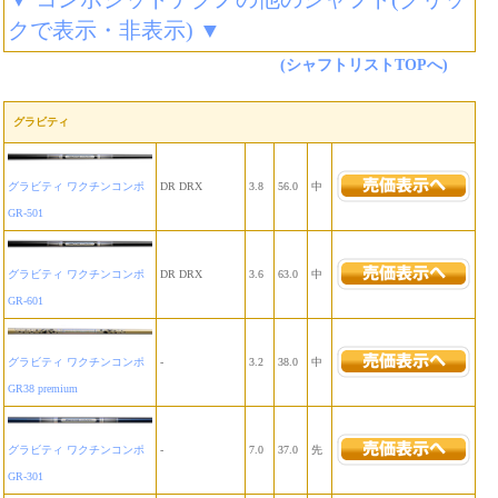
クで表示・非表示) ▼
(シャフトリストTOPへ)
グラビティ
グラビティ ワクチンコンポ
DR DRX
3.8
56.0
中
GR-501
グラビティ ワクチンコンポ
DR DRX
3.6
63.0
中
GR-601
グラビティ ワクチンコンポ
-
3.2
38.0
中
GR38 premium
グラビティ ワクチンコンポ
-
7.0
37.0
先
GR-301