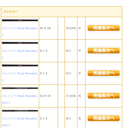
クレイジー
クレイジー Royal Decoration
R2 R SR
38.0(SR)
中
3
クレイジー Royal Decoration
R S X
46.0
中
4
クレイジー Royal Decoration
R S X
58.0
中
5
クレイジー Royal Decoration
R2 R SR
37.0(SR)
先
EVO 3
クレイジー Royal Decoration
R S X
48.0
先
EVO 4