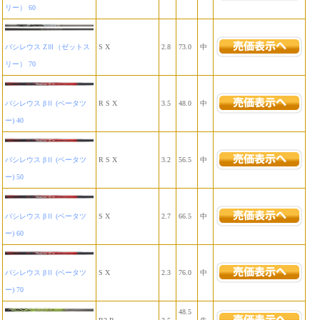
リー） 60
バシレウス ZⅢ（ゼットス
S X
2.8
73.0
中
リー） 70
バシレウス βⅡ (ベータツ
R S X
3.5
48.0
中
ー) 40
バシレウス βⅡ (ベータツ
R S X
3.2
56.5
中
ー) 50
バシレウス βⅡ (ベータツ
S X
2.7
66.5
中
ー) 60
バシレウス βⅡ (ベータツ
S X
2.3
76.0
中
ー) 70
48.5