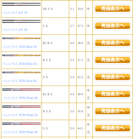
SR S X
3.1
59.0
中
バシレウス βⅢ 50
S X
2.7
67.5
中
バシレウス βⅢ 60
R2 R S
4.0
48.0
元
バシレウス XTM Blitz 40
R S X
3.4
57.5
元
バシレウス XTM Blitz 50
S X
3.0
65.5
元
バシレウス XTM Blitz 60
中
R2 R S
4.0
48.0
バシレウス XTM Phase 40
元
中
R S X
3.6
56.0
バシレウス XTM Phase 50
元
中
S X
3.6
64.5
バシレウス XTM Phase 60
元