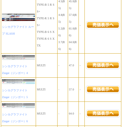
4.5(B
45.0(B
TYPE-B 5 R S
5)
5)
S+
4.8(R
57.0(R
TYPE-R 5 R S
5)
5)
S+
-
シンカグラファイト ルー
5.2(B
61.0(B
TYPE-B 6 S X
プ SLASH
6)
6)
TYPE-R 6 S X
3.7(R
64.0(R
TX
6)
6)
MULTI
-
47.0
-
シンカグラファイト
Zinger（ジンガー）4
MULTI
-
57.0
-
シンカグラファイト
Zinger（ジンガー）5
MULTI
-
64.0
-
シンカグラファイト
Zinger（ジンガー）6