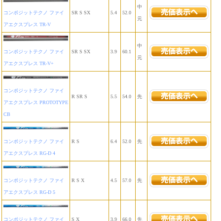
中
コンポジットテクノ ファイ
SR S SX
5.4
52.0
元
アエクスプレス TR-V
中
コンポジットテクノ ファイ
SR S SX
3.9
60.1
元
アエクスプレス TR-V+
コンポジットテクノ ファイ
R SR S
5.5
54.0
先
アエクスプレス PROTOTYPE
CB
コンポジットテクノ ファイ
R S
6.4
52.0
先
アエクスプレス RG-D 4
コンポジットテクノ ファイ
R S X
4.5
57.0
先
アエクスプレス RG-D 5
コンポジットテクノ ファイ
S X
3.9
66.0
先