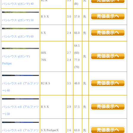
R2 R
3.5
先
バシレウス γ(ガンマ) 40
(R)
R S X
3.0
57.0
先
バシレウス γ(ガンマ) 50
S X
2.4
66.0
先
バシレウス γ(ガンマ) 60
64.5
60X
2.7
(60)
バシレウス γ(ガンマ)
先
70X
2.4
77.0
ProSpec
(70)
バシレウス αⅡ (アルファツ
R2 R S
3.5
48.0
先
ー) 40
バシレウス αⅡ (アルファツ
R S X
2.9
57.5
先
ー) 50
バシレウス αⅡ (アルファツ
S X ProSpecX
2.6
63.0
先