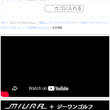
TOP
＞ ゴルフクラブ(カスタム) ＞
和宏エンタープライズ ミステリー
＞
和宏エンタープライズ ミ
ステリー CVL ウェッジ (左専用) (カスタム)
＞
注文画面