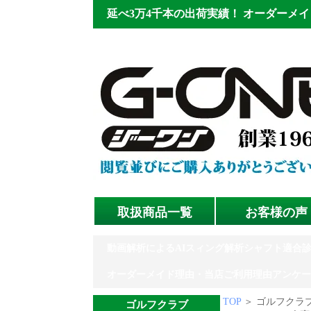
延べ3万4千本の出荷実績！
オーダーメイ
取扱商品一覧
お客様の声
動画解析によるAIスィング解析シャフト適合
オーダーメイド理由・当店ご利用理由アンケー
TOP
＞ ゴルフクラブ
ゴルフクラブ