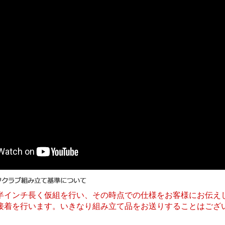
半インチ長く仮組を行い、その時点での仕様をお客様にお伝え
接着を行います。いきなり組み立て品をお送りすることはござ