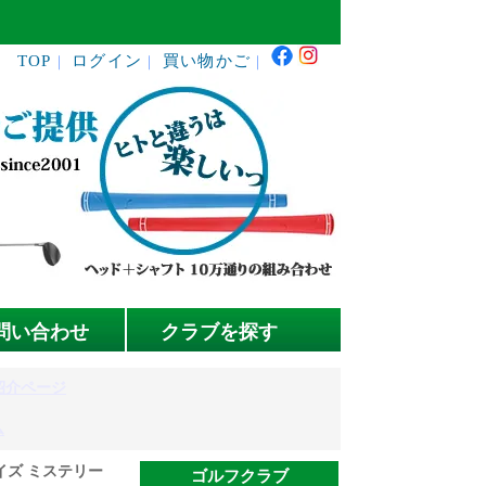
TOP
ログイン
買い物かご
｜
｜
｜
問い合わせ
クラブを探す
紹介ページ
ム
イズ ミステリー
ゴルフクラブ