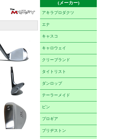
(メーカー)
アキラプロダクツ
エナ
キャスコ
キャロウェイ
クリーブランド
タイトリスト
ダンロップ
テーラーメイド
ピン
プロギア
ブリヂストン