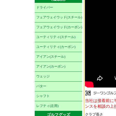
ドライバー
フェアウェイウッド(スチール)
フェアウェイウッド(カーボン)
ユーティリティ(スチール)
ユーティリティ(カーボン)
アイアン(スチール)
アイアン(カーボン)
ウェッジ
パター
シャフト
当社は接着前に
ンスを相談の上
レフティ(左用)
ゴルフグッズ
クラブ長さ