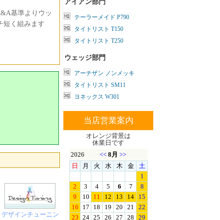
アイアン部門
&A基準よりウッ
テーラーメイド P790
ンチ短く組みます
タイトリスト T150
タイトリスト T250
ウェッジ部門
アーチザン ノンメッキ
タイトリスト SM11
ヨネックス W301
当店営業案内
オレンジ背景は
休業日です
デザインチューニン