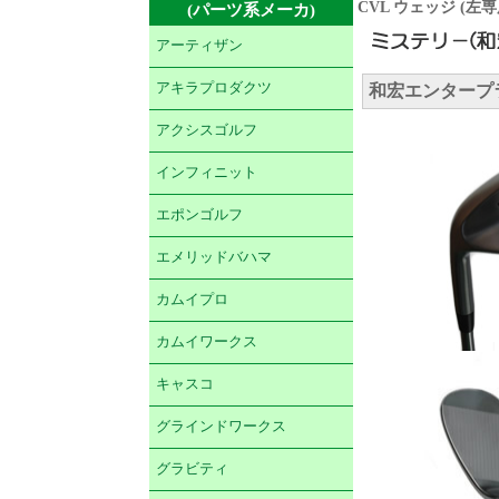
CVL ウェッジ (左専
(パーツ系メーカ)
アーティザン
アキラプロダクツ
和宏エンタープライ
アクシスゴルフ
インフィニット
エポンゴルフ
エメリッドバハマ
カムイプロ
カムイワークス
キャスコ
グラインドワークス
グラビティ