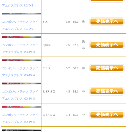
アエクスプレス RG-D 5
コンポジットテクノ ファイ
S X
3.9
66.0
先
アエクスプレス RG-D 6
先
コンポジットテクノ ファイ
Special
7.6
42.0
中
アエクスプレス MX-P# 3
コンポジットテクノ ファイ
R S X
5.7
50.0
中
アエクスプレス MX-P# 4
コンポジットテクノ ファイ
R SR S X
4.5
58.0
中
アエクスプレス MX-P# 5
コンポジットテクノ ファイ
R SR S X
3.4
66.0
中
アエクスプレス MX-P# 6