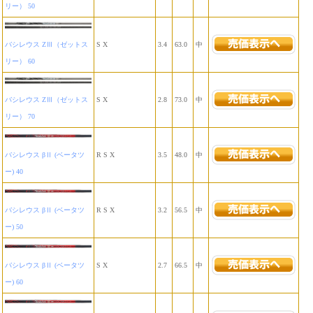
リー） 50
バシレウス ZⅢ（ゼットス
S X
3.4
63.0
中
リー） 60
バシレウス ZⅢ（ゼットス
S X
2.8
73.0
中
リー） 70
バシレウス βⅡ (ベータツ
R S X
3.5
48.0
中
ー) 40
バシレウス βⅡ (ベータツ
R S X
3.2
56.5
中
ー) 50
バシレウス βⅡ (ベータツ
S X
2.7
66.5
中
ー) 60