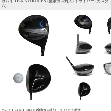
カムイ TP-X NITROGEN (窒素ガス封入) ドライバー (カスタ
ム)
カムイ TP-X NITROGEN (窒素ガス封入) ドライバーの特徴