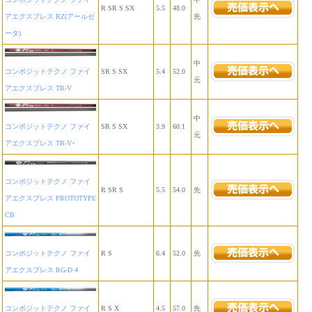
R SR S SX
5.5
48.0
アエクスプレス RZ(アールゼ
先
ータ)
中
コンポジットテクノ ファイ
SR S SX
5.4
52.0
元
アエクスプレス TR-V
中
コンポジットテクノ ファイ
SR S SX
3.9
60.1
元
アエクスプレス TR-V+
コンポジットテクノ ファイ
R SR S
5.5
54.0
先
アエクスプレス PROTOTYPE
CB
コンポジットテクノ ファイ
R S
6.4
52.0
先
アエクスプレス RG-D 4
コンポジットテクノ ファイ
R S X
4.5
57.0
先