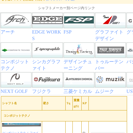
シャフトメーカー別ページ内リンク
アーチ
EDGE WORK
FSP
グラファイト
グ
S
デザイン
コンポジット
シンカグラフ
デザインチュ
トゥルーテン
バ
テクノ
ァイト
ーニング
パー
NEXT GOLF
フジクラ
三菱ケミカル
ムジーク
U
重量
シャフト名
硬さ
Tq
KP
g(S)
コンポジットテクノ
コンポジットテクノ ファイ
中